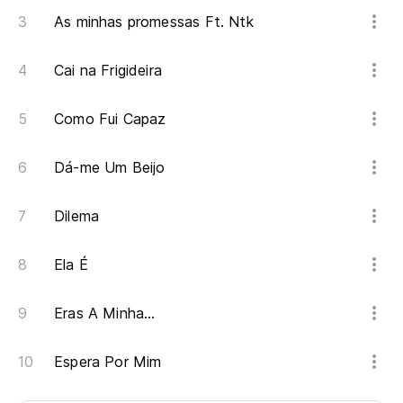
As minhas promessas Ft. Ntk
Cai na Frigideira
Como Fui Capaz
Dá-me Um Beijo
Dilema
Ela É
Eras A Minha...
Espera Por Mim