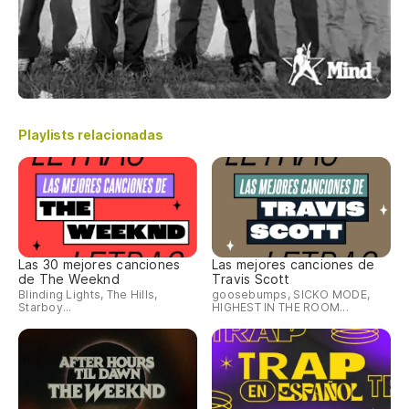
Playlists relacionadas
Las 30 mejores canciones
Las mejores canciones de
de The Weeknd
Travis Scott
Blinding Lights, The Hills,
goosebumps, SICKO MODE,
Starboy...
HIGHEST IN THE ROOM...