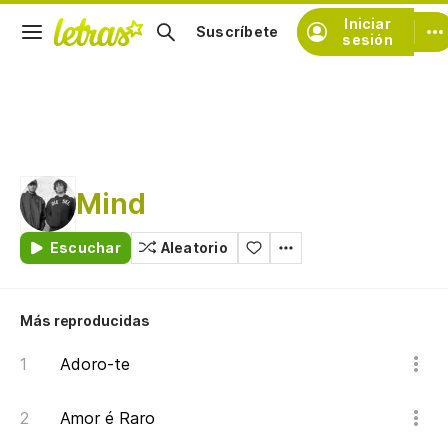
Iniciar
Suscríbete
sesión
Mind
Escuchar
Aleatorio
Más reproducidas
Adoro-te
Amor é Raro