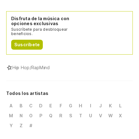
Disfruta de la música con
opciones exclusivas
Suscríbete para desbloquear
beneficios.
Suscríbete
Hip Hop/Rap
Mind
Todos los artistas
A
B
C
D
E
F
G
H
I
J
K
L
M
N
O
P
Q
R
S
T
U
V
W
X
Y
Z
#