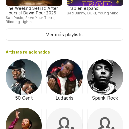
The Weeknd Setlist: After
Trap en español
Hours til Dawn Tour 2026
Bad Bunny, DUKI, Young Miko...
Sao Paulo, Save Your Tears,
Blinding Lights...
Ver más playlists
Artistas relacionados
50 Cent
Ludacris
Spank Rock