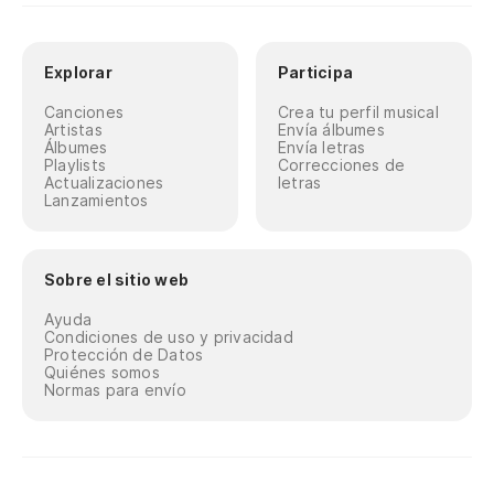
Explorar
Participa
Canciones
Crea tu perfil musical
Artistas
Envía álbumes
Álbumes
Envía letras
Playlists
Correcciones de
Actualizaciones
letras
Lanzamientos
Sobre el sitio web
Ayuda
Condiciones de uso y privacidad
Protección de Datos
Quiénes somos
Normas para envío