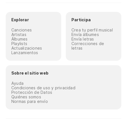
Explorar
Participa
Canciones
Crea tu perfil musical
Artistas
Envía álbumes
Álbumes
Envía letras
Playlists
Correcciones de
Actualizaciones
letras
Lanzamientos
Sobre el sitio web
Ayuda
Condiciones de uso y privacidad
Protección de Datos
Quiénes somos
Normas para envío