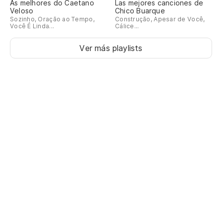
As melhores do Caetano
Las mejores canciones de
Veloso
Chico Buarque
Sozinho, Oração ao Tempo,
Construção, Apesar de Você,
Você É Linda...
Cálice...
Ver más playlists