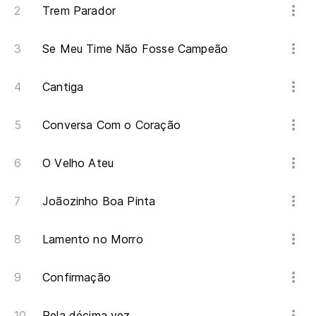
Trem Parador
Se Meu Time Não Fosse Campeão
Cantiga
Conversa Com o Coração
O Velho Ateu
Joãozinho Boa Pinta
Lamento no Morro
Confirmação
Pela décima vez