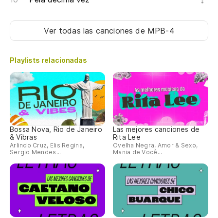
Ver todas las canciones
de MPB-4
Playlists relacionadas
Bossa Nova, Rio de Janeiro
Las mejores canciones de
& Vibras
Rita Lee
Arlindo Cruz, Elis Regina,
Ovelha Negra, Amor & Sexo,
Sergio Mendes...
Mania de Você...