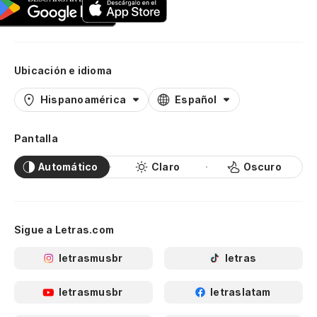
Ubicación e idioma
Hispanoamérica
Español
Pantalla
Automático
Claro
Oscuro
Sigue a Letras.com
letrasmusbr
letras
letrasmusbr
letraslatam