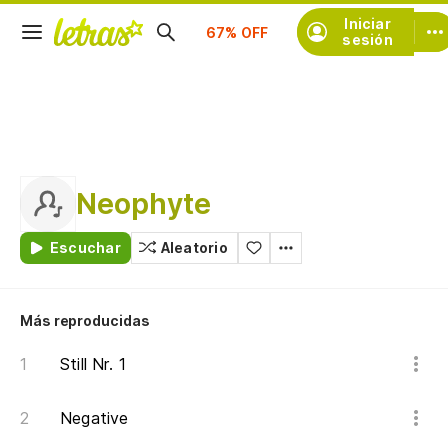
Suscríbete
Iniciar
sesión
Neophyte
Escuchar
Aleatorio
Más reproducidas
Still Nr. 1
Negative