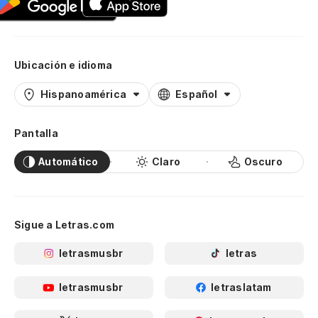
Ubicación e idioma
Hispanoamérica
Español
Pantalla
Automático
Claro
Oscuro
Sigue a Letras.com
letrasmusbr
letras
letrasmusbr
letraslatam