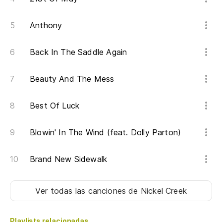
Pe
Anthony
Bu
Back In The Saddle Again
Beauty And The Mess
Best Of Luck
Blowin' In The Wind (feat. Dolly Parton)
Brand New Sidewalk
Ver todas las canciones
de Nickel Creek
Playlists relacionadas