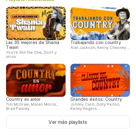
Las 30 mejores de Shania
Trabajando con country
Twain
Alan Jackson, Kenny Chesney...
You're Still the One, Don't y
otros
Country es amor
Grandes éxitos: Country
Tim McGraw, Maren Morris,
Johnny Cash, Dolly Parton,
Brad Paisley..
Kenny Rogers...
Ver más playlists