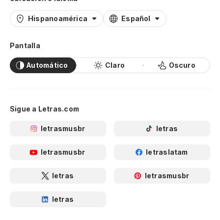
Hispanoamérica
Español
Pantalla
Automático
Claro
Oscuro
Sigue a Letras.com
letrasmusbr
letras
letrasmusbr
letraslatam
letras
letrasmusbr
letras