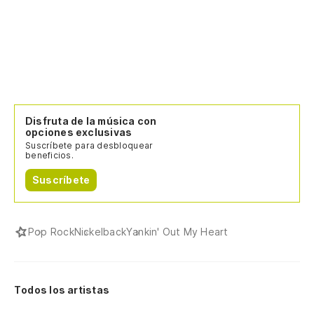
Disfruta de la música con
opciones exclusivas
Suscríbete para desbloquear
beneficios.
Suscríbete
Pop Rock
Nickelback
Yankin' Out My Heart
Todos los artistas