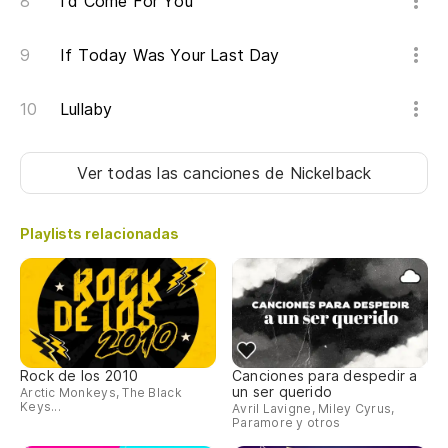
I'd Come For You
If Today Was Your Last Day
Lullaby
Ver todas las canciones
de Nickelback
Playlists relacionadas
Rock de los 2010
Canciones para despedir a
un ser querido
Arctic Monkeys, The Black
Keys...
Avril Lavigne, Miley Cyrus,
Paramore y otros