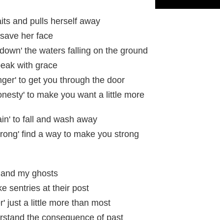
its and pulls herself away
 save her face
 down' the waters falling on the ground
peak with grace
ger' to get you through the door
nesty' to make you want a little more
rain' to fall and wash away
wrong' find a way to make you strong
e and my ghosts
ke sentries at their post
 just a little more than most
erstand the consequence of past