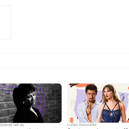
Listas musicales
lizando letras