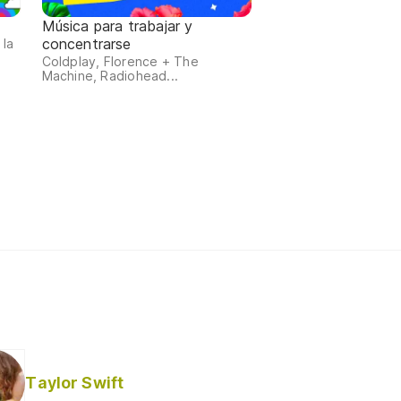
Música para trabajar y
concentrarse
 la
Coldplay, Florence + The
Machine, Radiohead...
Taylor Swift