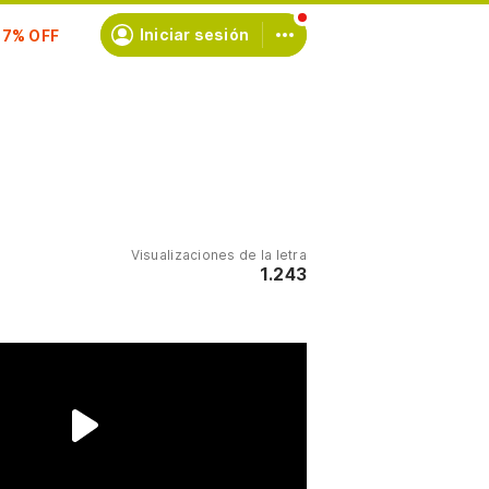
scríbete
Iniciar sesión
Visualizaciones de la letra
1.243