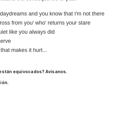
daydreams and you know that I'm not there
ross from you' who' returns your stare
iet like you always did
serve
 that makes it hurt...
están equivocados? Avísanos.
ión.