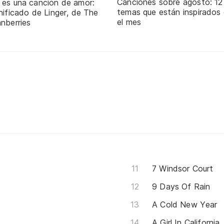
Canciones sobre agosto: 12
 es una canción de amor:
temas que están inspirados
nificado de Linger, de The
el mes
nberries
7 Windsor Court
9 Days Of Rain
A Cold New Year
A Girl In California