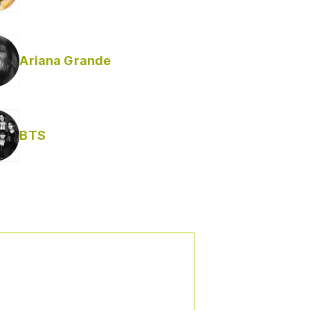
Ariana Grande
BTS