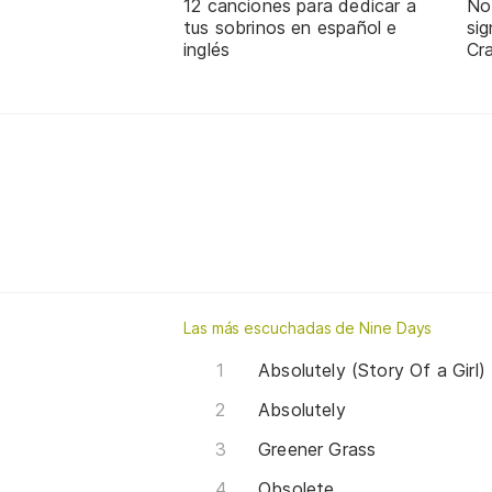
12 canciones para dedicar a
No
tus sobrinos en español e
sig
inglés
Cra
Las más escuchadas de Nine Days
Absolutely (Story Of a Girl)
Absolutely
Greener Grass
Obsolete