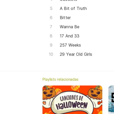
A Bit of Truth
Bitter
Wanna Be
17 And 33
257 Weeks
29 Year Old Girls
Playlists relacionadas