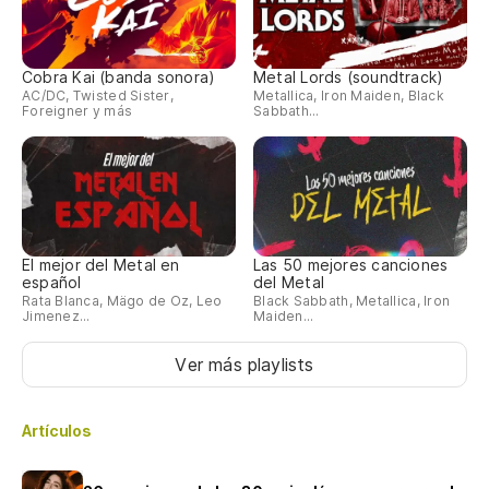
Cobra Kai (banda sonora)
Metal Lords (soundtrack)
AC/DC, Twisted Sister,
Metallica, Iron Maiden, Black
Foreigner y más
Sabbath...
El mejor del Metal en
Las 50 mejores canciones
español
del Metal
Rata Blanca, Mägo de Oz, Leo
Black Sabbath, Metallica, Iron
Jimenez...
Maiden...
Ver más playlists
Artículos