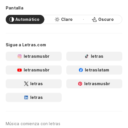
Pantalla
Automático
Claro
Oscuro
Sigue a Letras.com
letrasmusbr
letras
letrasmusbr
letraslatam
letras
letrasmusbr
letras
Música comienza con letras