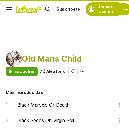
Iniciar
Suscríbete
sesión
Old Mans Child
Escuchar
Aleatorio
Más reproducidas
Black Marvels Of Death
Black Seeds On Virgin Soil