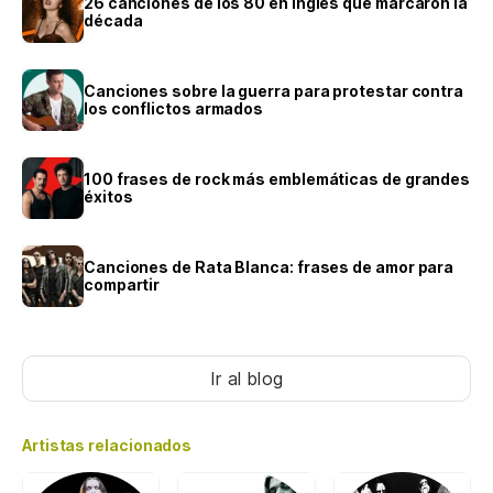
26 canciones de los 80 en inglés que marcaron la
década
Canciones sobre la guerra para protestar contra
los conflictos armados
100 frases de rock más emblemáticas de grandes
éxitos
Canciones de Rata Blanca: frases de amor para
compartir
Ir al blog
Artistas relacionados