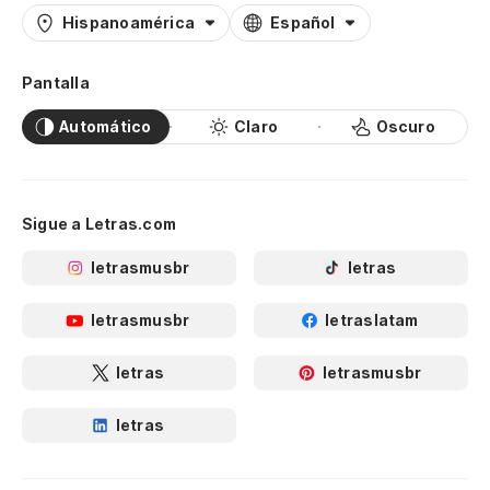
Hispanoamérica
Español
Pantalla
Automático
Claro
Oscuro
Sigue a Letras.com
letrasmusbr
letras
letrasmusbr
letraslatam
letras
letrasmusbr
letras