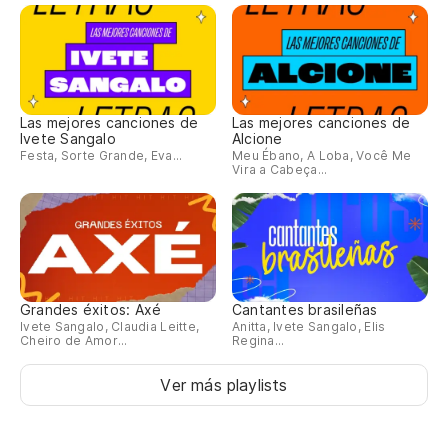
Las mejores canciones de
Las mejores canciones de
Ivete Sangalo
Alcione
Festa, Sorte Grande, Eva...
Meu Ébano, A Loba, Você Me
Vira a Cabeça...
Grandes éxitos: Axé
Cantantes brasileñas
Ivete Sangalo, Claudia Leitte,
Anitta, Ivete Sangalo, Elis
Cheiro de Amor...
Regina...
Ver más playlists