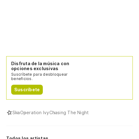
Disfruta de la música con
opciones exclusivas
Suscríbete para desbloquear
beneficios.
Suscríbete
Ska
Operation Ivy
Chasing The Night
Todos los artistas