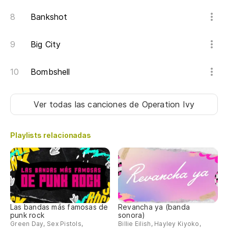
Bankshot
Big City
Bombshell
Ver todas las canciones
de Operation Ivy
Playlists relacionadas
Las bandas más famosas de
Revancha ya (banda
punk rock
sonora)
Green Day, Sex Pistols,
Billie Eilish, Hayley Kiyoko,