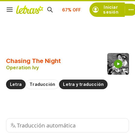
Suscríbete
Iniciar
sesión
Copiar fragmento
Copiar toda la letra
Chasing The Night
Practicar la pronunciación de
Operation Ivy
Comentar sobre este fragmento
Letra
Traducción
Letra y traducción
Traducción automática