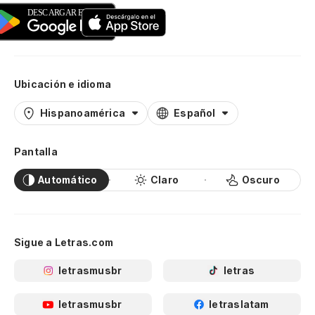
Ubicación e idioma
Hispanoamérica
Español
Pantalla
Automático
Claro
Oscuro
Sigue a Letras.com
letrasmusbr
letras
letrasmusbr
letraslatam