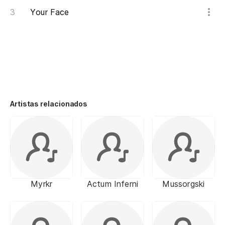
Your Face
Artistas relacionados
Myrkr
Actum Inferni
Mussorgski