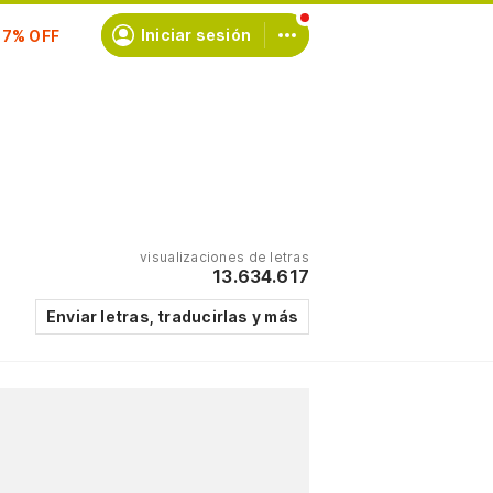
scríbete
Iniciar sesión
visualizaciones de letras
13.634.617
Enviar letras, traducirlas y más