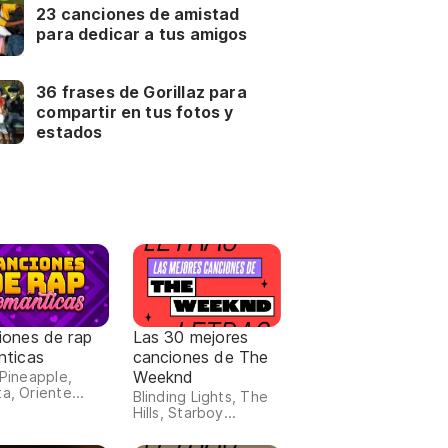
23 canciones de amistad
para dedicar a tus amigos
36 frases de Gorillaz para
compartir en tus fotos y
estados
iones de rap
Las 30 mejores
nticas
canciones de The
Weeknd
 Pineapple,
a, Oriente...
Blinding Lights, The
Hills, Starboy...