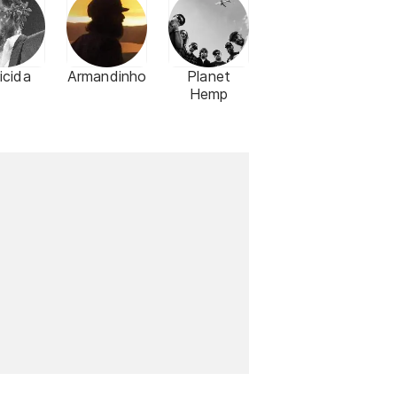
icida
Armandinho
Planet
Hemp