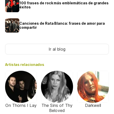
100 frases de rock más emblemáticas de grandes
éxitos
Canciones de Rata Blanca: frases de amor para
compartir
Ir al blog
Artistas relacionados
On Thorns I Lay
The Sins of Thy
Darkwell
Beloved