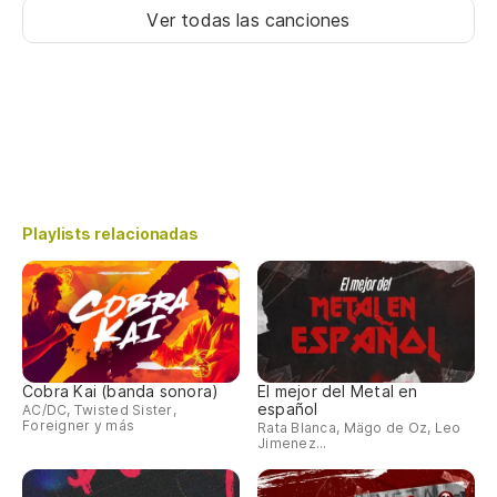
Ver todas las canciones
Playlists relacionadas
Cobra Kai (banda sonora)
El mejor del Metal en
español
AC/DC, Twisted Sister,
Foreigner y más
Rata Blanca, Mägo de Oz, Leo
Jimenez...