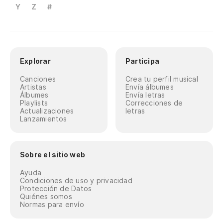
Y
Z
#
Explorar
Participa
Canciones
Crea tu perfil musical
Artistas
Envía álbumes
Álbumes
Envía letras
Playlists
Correcciones de
Actualizaciones
letras
Lanzamientos
Sobre el sitio web
Ayuda
Condiciones de uso y privacidad
Protección de Datos
Quiénes somos
Normas para envío