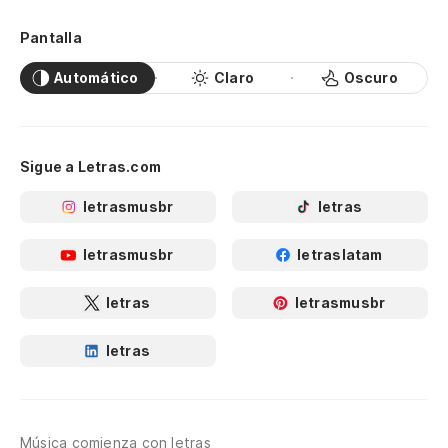
Pantalla
Automático
Claro
Oscuro
Sigue a Letras.com
letrasmusbr
letras
letrasmusbr
letraslatam
letras
letrasmusbr
letras
Música comienza con letras