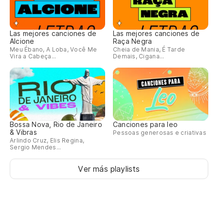
Las mejores canciones de
Las mejores canciones de
Alcione
Raça Negra
Meu Ébano, A Loba, Você Me
Cheia de Mania, É Tarde
Vira a Cabeça...
Demais, Cigana...
Bossa Nova, Rio de Janeiro
Canciones para leo
& Vibras
Pessoas generosas e criativas
Arlindo Cruz, Elis Regina,
Sergio Mendes...
Ver más playlists