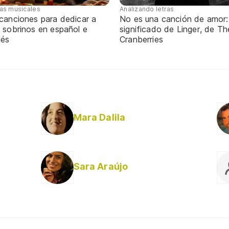
tas musicales
Analizando letras
 canciones para dedicar a
No es una canción de amor:
 sobrinos en español e
significado de Linger, de Th
lés
Cranberries
Mara Dalila
Sara Araújo