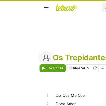
Os Trepidante
Escuchar
Aleatorio
Diz Que Me Quer
Doce Amor