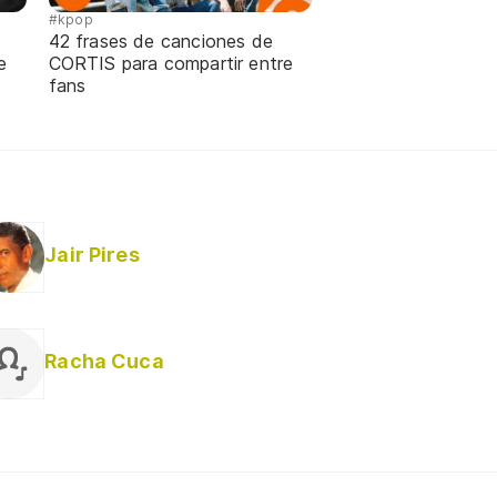
#kpop
42 frases de canciones de
e
CORTIS para compartir entre
fans
Jair Pires
Racha Cuca