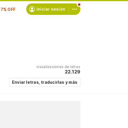
scríbete
Iniciar sesión
visualizaciones de letras
22.129
Enviar letras, traducirlas y más