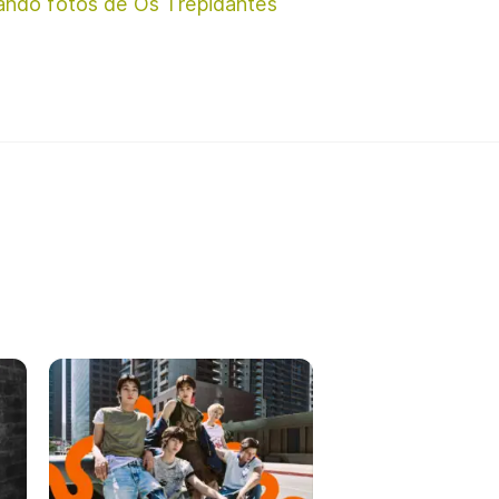
ando fotos de Os Trepidantes