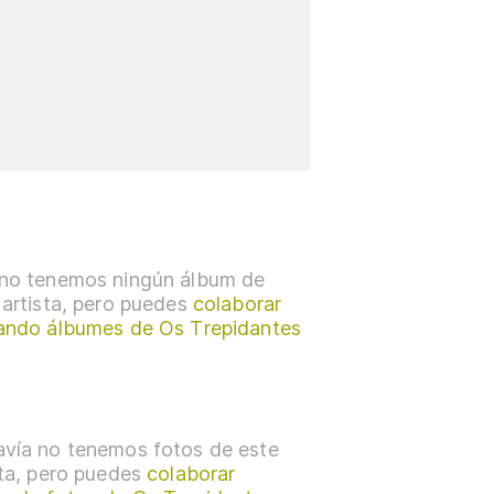
no tenemos ningún álbum de
 artista, pero puedes
colaborar
ando álbumes de Os Trepidantes
vía no tenemos fotos de este
sta, pero puedes
colaborar