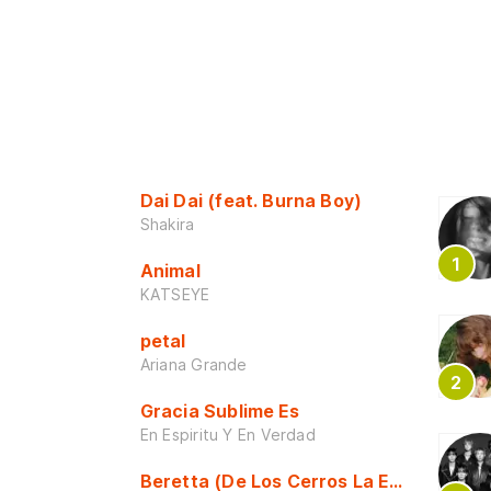
Dai Dai (feat. Burna Boy)
Shakira
Animal
KATSEYE
petal
Ariana Grande
Gracia Sublime Es
En Espiritu Y En Verdad
Beretta (De Los Cerros La Escuela)