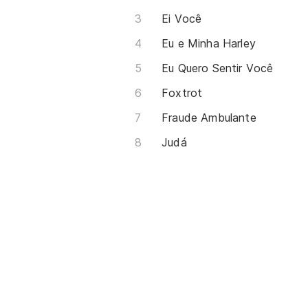
Ei Você
Eu e Minha Harley
Eu Quero Sentir Você
Foxtrot
Fraude Ambulante
Judá