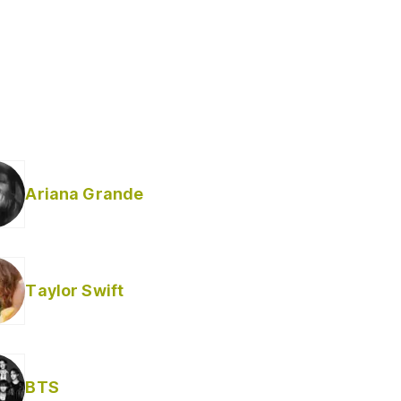
Ariana Grande
Taylor Swift
BTS