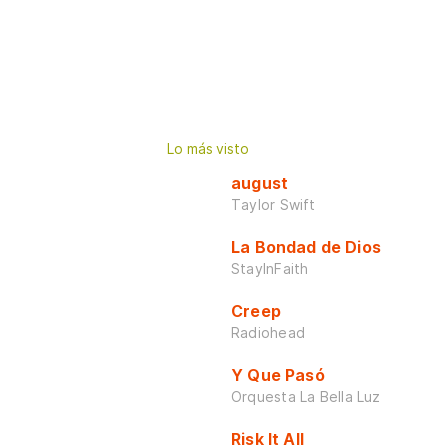
Lo más visto
august
Taylor Swift
La Bondad de Dios
StayInFaith
Creep
Radiohead
Y Que Pasó
Orquesta La Bella Luz
Risk It All