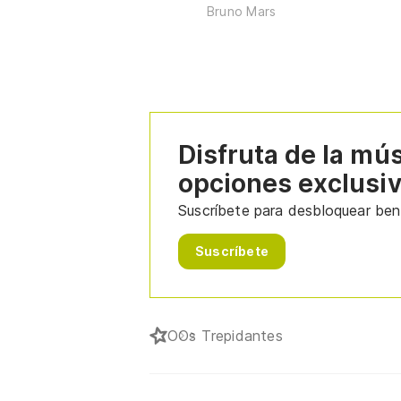
Bruno Mars
Disfruta de la mú
opciones exclusi
Suscríbete para desbloquear bene
Suscríbete
O
Os Trepidantes