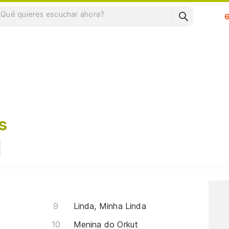
Su
s
Linda, Minha Linda
Menina do Orkut