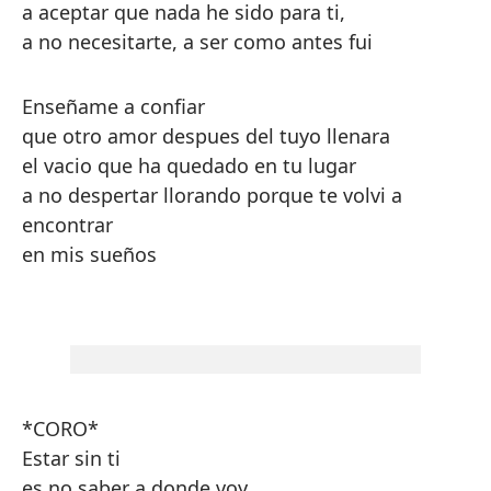
a aceptar que nada he sido para ti,
a no necesitarte, a ser como antes fui
Enseñame a confiar
que otro amor despues del tuyo llenara
el vacio que ha quedado en tu lugar
a no despertar llorando porque te volvi a
encontrar
en mis sueños
*CORO*
Estar sin ti
es no saber a donde voy