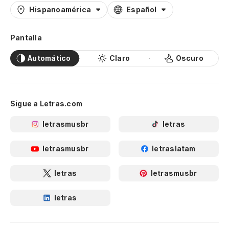
Hispanoamérica
Español
Pantalla
Automático
Claro
Oscuro
Sigue a Letras.com
letrasmusbr
letras
letrasmusbr
letraslatam
letras
letrasmusbr
letras