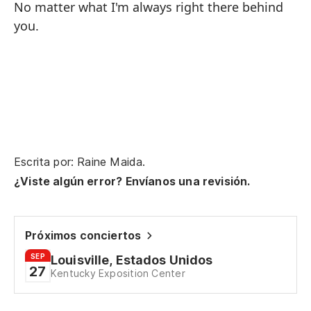
No matter what I'm always right there behind
you.
Escrita por: Raine Maida.
¿Viste algún error? Envíanos una revisión.
Próximos conciertos
SEP
Louisville, Estados Unidos
27
Kentucky Exposition Center