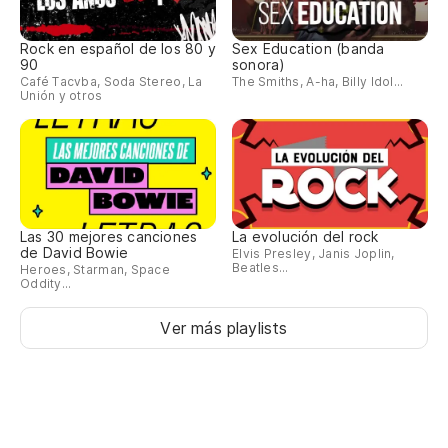
Rock en español de los 80 y
Sex Education (banda
90
sonora)
Café Tacvba, Soda Stereo, La
The Smiths, A-ha, Billy Idol...
Unión y otros
Las 30 mejores canciones
La evolución del rock
de David Bowie
Elvis Presley, Janis Joplin,
Beatles...
Heroes, Starman, Space
Oddity...
Ver más playlists