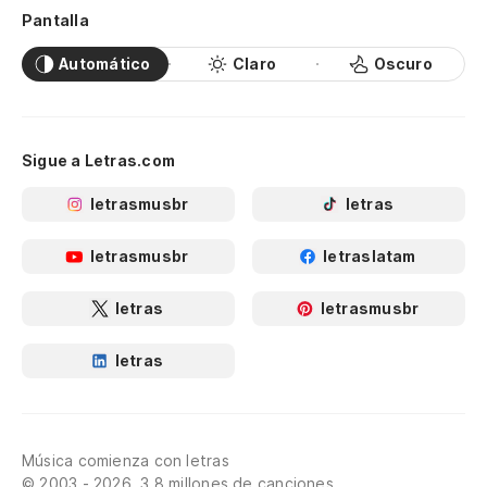
Pantalla
Automático
Claro
Oscuro
Sigue a Letras.com
letrasmusbr
letras
letrasmusbr
letraslatam
letras
letrasmusbr
letras
Música comienza con letras
© 2003 - 2026, 3.8 millones de canciones