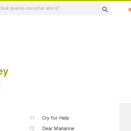
Su
ey
Cry for Help
Dear Marianne