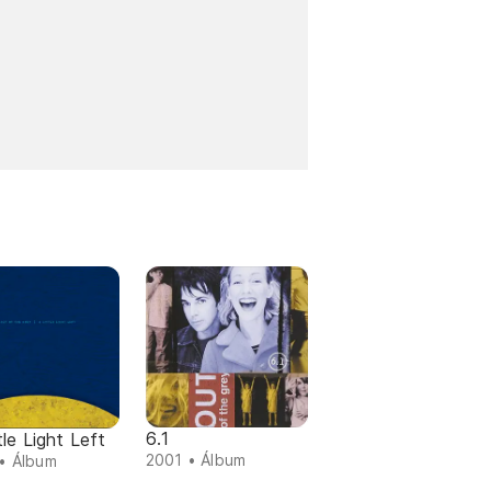
6.1
tle Light Left
2001 • Álbum
• Álbum