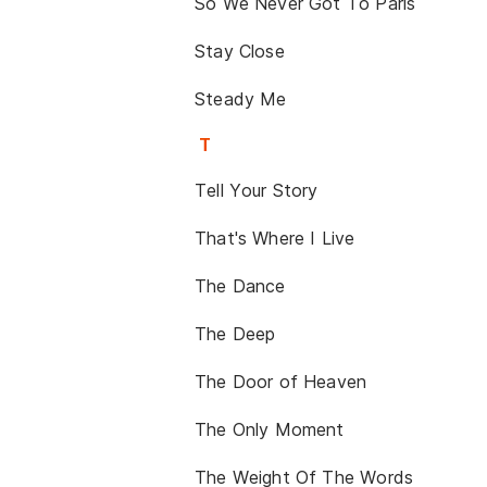
So We Never Got To Paris
Stay Close
Steady Me
T
Tell Your Story
That's Where I Live
The Dance
The Deep
The Door of Heaven
The Only Moment
The Weight Of The Words