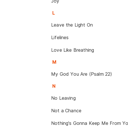
Joy
L
Leave the Light On
Lifelines
Love Like Breathing
M
My God You Are (Psalm 22)
N
No Leaving
Not a Chance
Nothing's Gonna Keep Me From Y