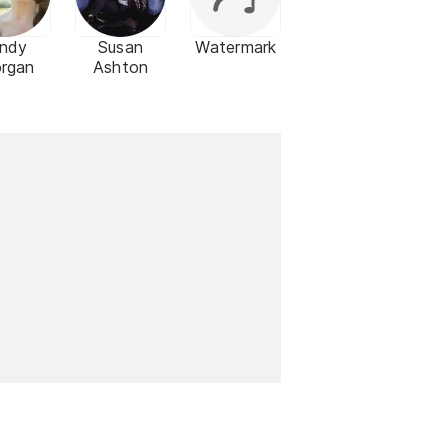
indy
Susan
Watermark
rgan
Ashton