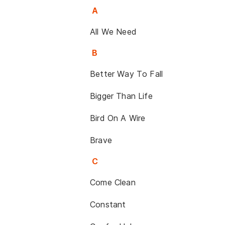
A
All We Need
B
Better Way To Fall
Bigger Than Life
Bird On A Wire
Brave
C
Come Clean
Constant