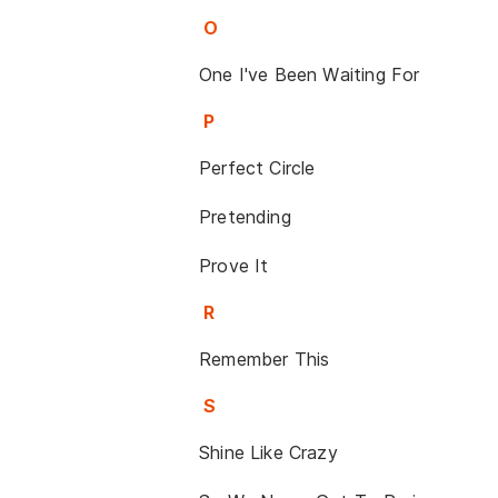
O
One I've Been Waiting For
P
Perfect Circle
Pretending
Prove It
R
Remember This
S
Shine Like Crazy