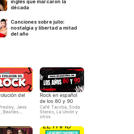
inglés que marcaron la
década
Canciones sobre julio:
nostalgia y libertad a mitad
del año
olución del
Rock en español
de los 80 y 90
Presley, Janis
Café Tacvba, Soda
, Beatles...
Stereo, La Unión y
otros