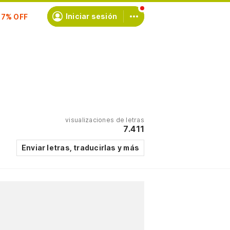
scríbete
Iniciar sesión
visualizaciones de letras
7.411
Enviar letras, traducirlas y más