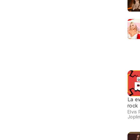
La ev
rock
Elvis 
Joplin