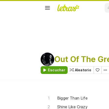
Out Of The Gr
Escuchar
Aleatorio
Bigger Than Life
Shine Like Crazy