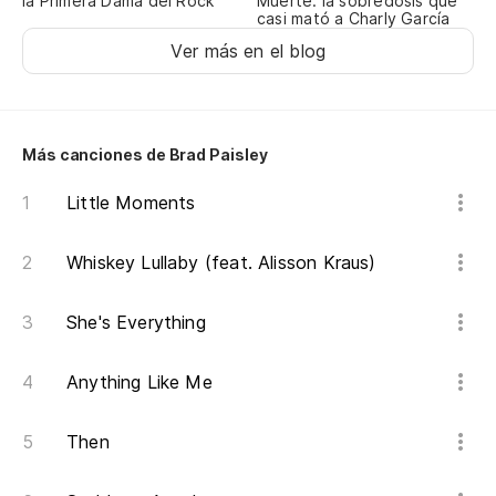
la Primera Dama del Rock
Muerte: la sobredosis que
casi mató a Charly García
Ver más en el blog
Más canciones de Brad Paisley
Little Moments
Whiskey Lullaby (feat. Alisson Kraus)
She's Everything
Anything Like Me
Then