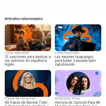
Artículos relacionados
Listas musicales
Listas musicales
12 canciones para dedicar a
Los mejores huapangos
tus sobrinos en español e
para bailar y pasarla bien
inglés
zapateando
Frases de canciones
Analizando letras
40 frases de Bonnie Tyler,
Historia de Canción Para Mi