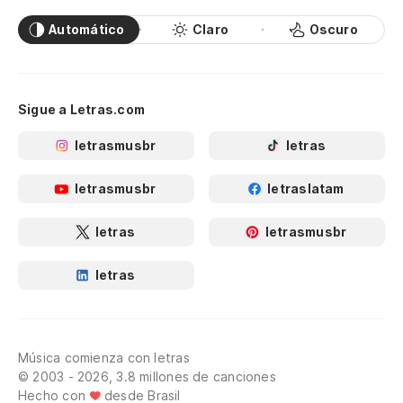
Automático
Claro
Oscuro
Sigue a Letras.com
letrasmusbr
letras
letrasmusbr
letraslatam
letras
letrasmusbr
letras
Música comienza con letras
© 2003 - 2026, 3.8 millones de canciones
Hecho con
desde Brasil