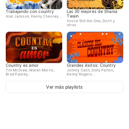
Trabajando con country
Las 30 mejores de Shania
Twain
Alan Jackson, Kenny Chesney...
You're Still the One, Don't y
otros
Country es amor
Grandes éxitos: Country
Tim McGraw, Maren Morris,
Johnny Cash, Dolly Parton,
Brad Paisley..
Kenny Rogers...
Ver más playlists