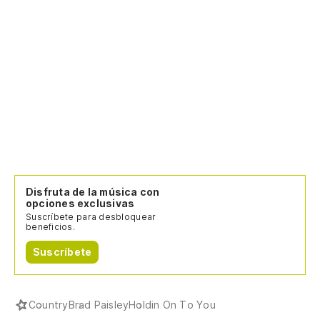
Disfruta de la música con
opciones exclusivas
Suscríbete para desbloquear
beneficios.
Suscríbete
Country
Brad Paisley
Holdin On To You