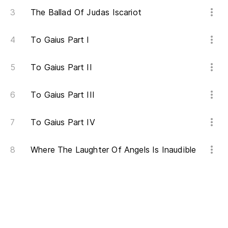
The Ballad Of Judas Iscariot
To Gaius Part I
To Gaius Part II
To Gaius Part III
To Gaius Part IV
Where The Laughter Of Angels Is Inaudible