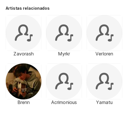
Artistas relacionados
Zavorash
Myrkr
Verloren
Brenn
Acrimonious
Yamatu