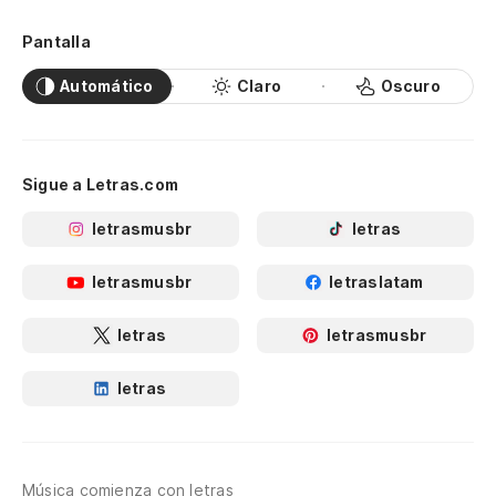
Pantalla
Automático
Claro
Oscuro
Sigue a Letras.com
letrasmusbr
letras
letrasmusbr
letraslatam
letras
letrasmusbr
letras
Música comienza con letras