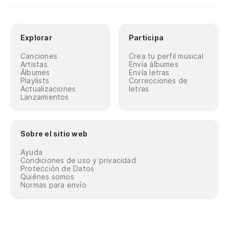
Explorar
Participa
Canciones
Crea tu perfil musical
Artistas
Envía álbumes
Álbumes
Envía letras
Playlists
Correcciones de
Actualizaciones
letras
Lanzamientos
Sobre el sitio web
Ayuda
Condiciones de uso y privacidad
Protección de Datos
Quiénes somos
Normas para envío