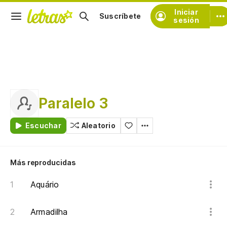
Iniciar
Suscríbete
sesión
Paralelo 3
Escuchar
Aleatorio
Más reproducidas
Aquário
Armadilha