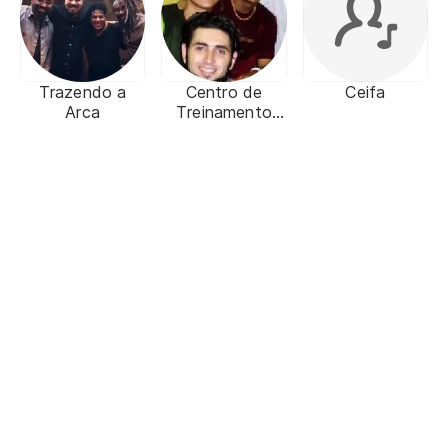
Trazendo a
Centro de
Ceifa
Arca
Treinamento
Ministerial
Diante do
Trono (CTMDT)