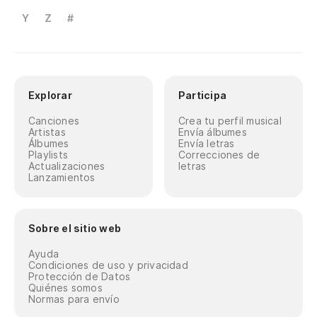
Y
Z
#
Explorar
Participa
Canciones
Crea tu perfil musical
Artistas
Envía álbumes
Álbumes
Envía letras
Playlists
Correcciones de
Actualizaciones
letras
Lanzamientos
Sobre el sitio web
Ayuda
Condiciones de uso y privacidad
Protección de Datos
Quiénes somos
Normas para envío