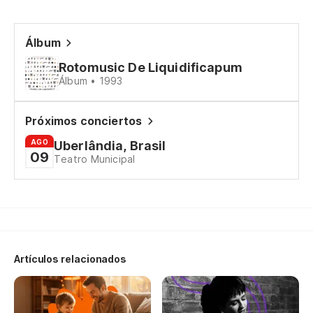
Álbum
Rotomusic De Liquidificapum
Álbum • 1993
Próximos conciertos
AGO
Uberlândia, Brasil
09
Teatro Municipal
Artículos relacionados