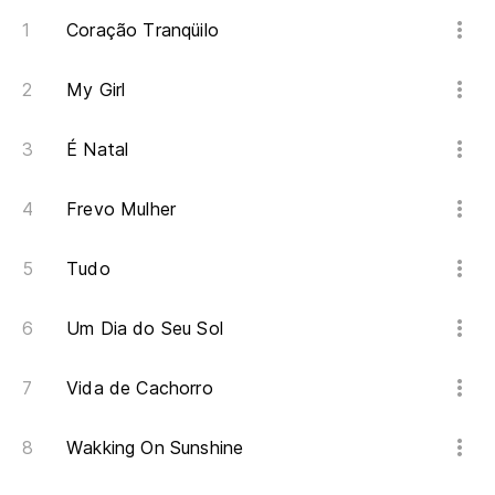
Coração Tranqüilo
My Girl
É Natal
Frevo Mulher
Tudo
Um Dia do Seu Sol
Vida de Cachorro
Wakking On Sunshine