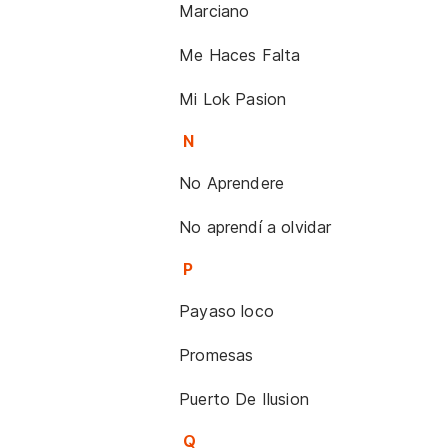
Marciano
Me Haces Falta
Mi Lok Pasion
N
No Aprendere
No aprendí a olvidar
P
Payaso loco
Promesas
Puerto De Ilusion
Q