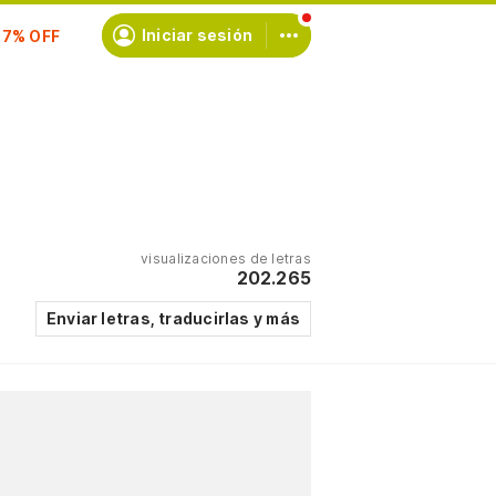
Iniciar sesión
scríbete
visualizaciones de letras
202.265
Enviar letras, traducirlas y más