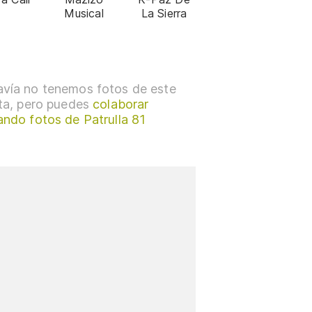
Musical
La Sierra
vía no tenemos fotos de este
sta, pero puedes
colaborar
ando fotos de Patrulla 81