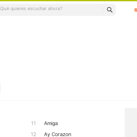
Su
Amiga
Ay Corazon