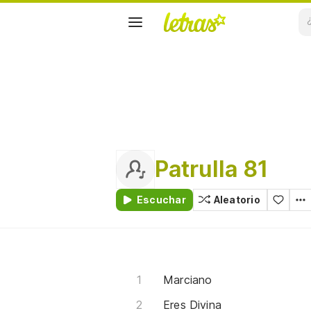
Patrulla 81
Escuchar
Aleatorio
Marciano
Eres Divina