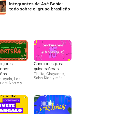
Integrantes de Axé Bahia:
todo sobre el grupo brasileño
mejores
Canciones para
iones
quinceañeras
eñas
Thalía, Chayanne,
Salsa Kids y más
 Ayala, Los
s del Norte y