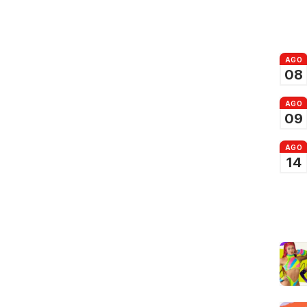
AGO
08
AGO
09
AGO
14