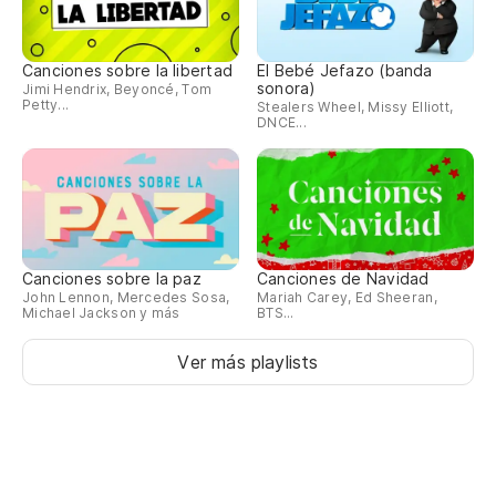
Canciones sobre la libertad
El Bebé Jefazo (banda
sonora)
Jimi Hendrix, Beyoncé, Tom
Petty...
Stealers Wheel, Missy Elliott,
DNCE...
Canciones sobre la paz
Canciones de Navidad
John Lennon, Mercedes Sosa,
Mariah Carey, Ed Sheeran,
Michael Jackson y más
BTS...
Ver más playlists