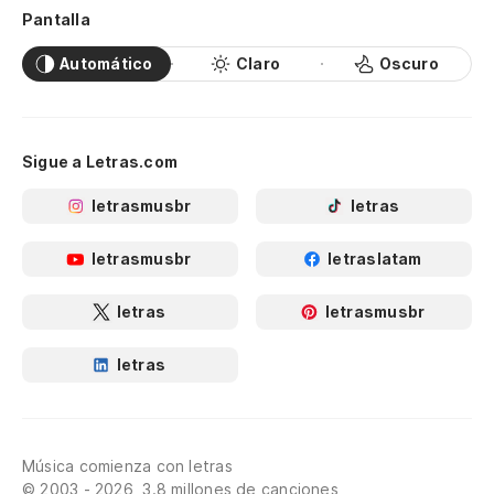
Pantalla
Automático
Claro
Oscuro
Sigue a Letras.com
letrasmusbr
letras
letrasmusbr
letraslatam
letras
letrasmusbr
letras
Música comienza con letras
© 2003 - 2026, 3.8 millones de canciones