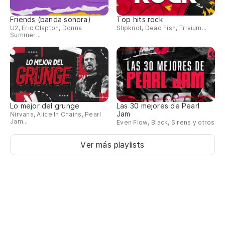
Friends (banda sonora)
Top hits rock
U2, Eric Clapton, Donna
Slipknot, Dead Fish, Trivium...
Summer...
Lo mejor del grunge
Las 30 mejores de Pearl
Jam
Nirvana, Alice In Chains, Pearl
Jam...
Even Flow, Black, Sirens y otros
Ver más playlists