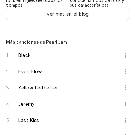
rock en inglés de todos los
conoce 13 tipos de rock y
tiempos
sus características
Ver más en el blog
Más canciones de Pearl Jam
Black
Even Flow
Yellow Ledbetter
Jeremy
Last Kiss