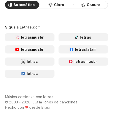
Automático
Claro
Oscuro
Sigue a Letras.com
letrasmusbr
letras
letrasmusbr
letraslatam
letras
letrasmusbr
letras
Música comienza con letras
© 2003 - 2026, 3.8 millones de canciones
Hecho con
desde Brasil