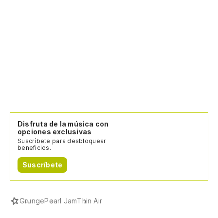
Disfruta de la música con
opciones exclusivas
Suscríbete para desbloquear
beneficios.
Suscríbete
Grunge
Pearl Jam
Thin Air