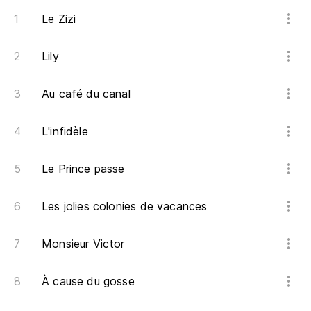
Le Zizi
Lily
Au café du canal
L'infidèle
Le Prince passe
Les jolies colonies de vacances
Monsieur Victor
À cause du gosse