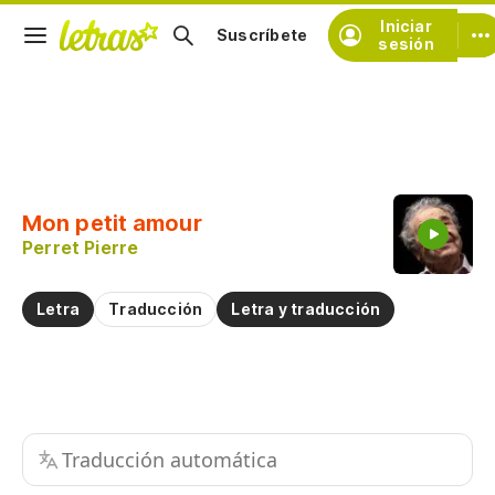
Iniciar
Suscríbete
sesión
Copiar fragmento
Copiar toda la letra
Mon petit amour
Practicar la pronunciación de
Perret Pierre
Comentar sobre este fragmento
Letra
Traducción
Letra y traducción
Traducción automática