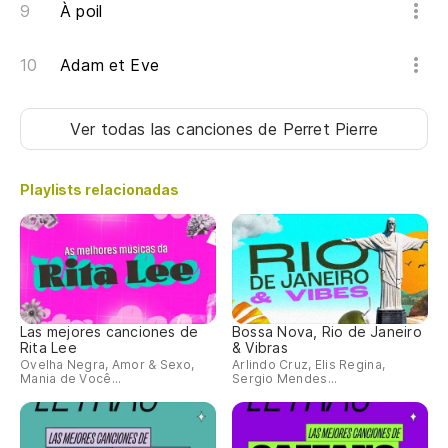
À poil
Adam et Eve
Ver todas las canciones
de Perret Pierre
Playlists relacionadas
Las mejores canciones de
Bossa Nova, Rio de Janeiro
Rita Lee
& Vibras
Ovelha Negra, Amor & Sexo,
Arlindo Cruz, Elis Regina,
Mania de Você...
Sergio Mendes...