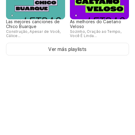
Las mejores canciones de
As melhores do Caetano
Chico Buarque
Veloso
Construção, Apesar de Você,
Sozinho, Oração ao Tempo,
Cálice...
Você É Linda...
Ver más playlists