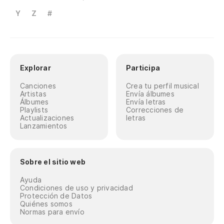
Y
Z
#
Explorar
Participa
Canciones
Crea tu perfil musical
Artistas
Envía álbumes
Álbumes
Envía letras
Playlists
Correcciones de
Actualizaciones
letras
Lanzamientos
Sobre el sitio web
Ayuda
Condiciones de uso y privacidad
Protección de Datos
Quiénes somos
Normas para envío