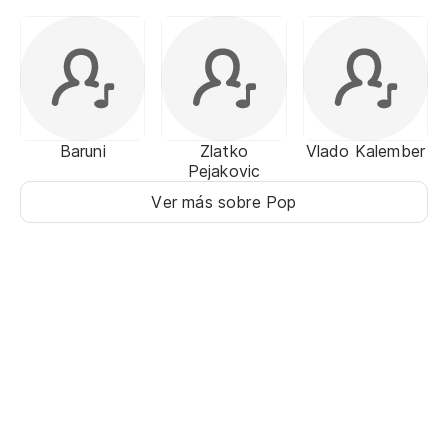
Baruni
Zlatko
Vlado Kalember
Pejakovic
Ver más sobre Pop