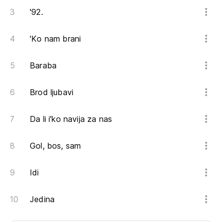
'92.
'Ko nam brani
Baraba
Brod ljubavi
Da li i'ko navija za nas
Gol, bos, sam
Idi
Jedina