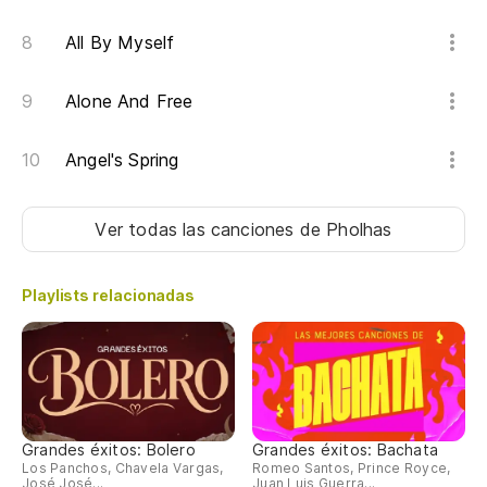
All By Myself
Alone And Free
Angel's Spring
Ver todas las canciones
de Pholhas
Playlists relacionadas
Grandes éxitos: Bolero
Grandes éxitos: Bachata
Los Panchos, Chavela Vargas,
Romeo Santos, Prince Royce,
José José...
Juan Luis Guerra...