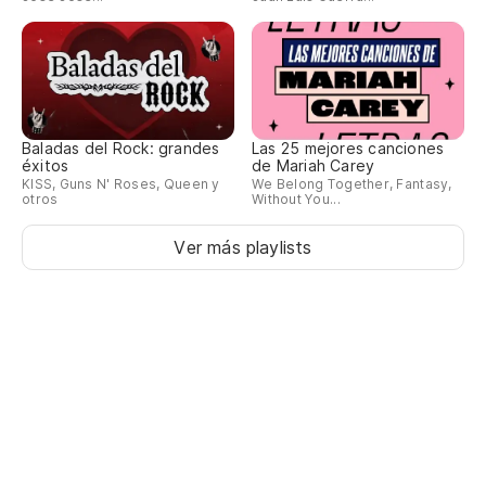
Baladas del Rock: grandes
Las 25 mejores canciones
éxitos
de Mariah Carey
KISS, Guns N' Roses, Queen y
We Belong Together, Fantasy,
otros
Without You...
Ver más playlists