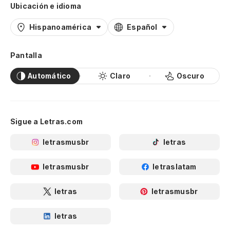
Ubicación e idioma
Hispanoamérica
Español
Pantalla
Automático
Claro
Oscuro
Sigue a Letras.com
letrasmusbr
letras
letrasmusbr
letraslatam
letras
letrasmusbr
letras