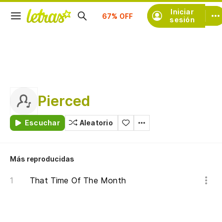
Suscríbete
Iniciar
sesión
Pierced
Escuchar
Aleatorio
Más reproducidas
That Time Of The Month