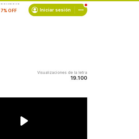
scríbete
Iniciar sesión
Visualizaciones de la letra
19.100