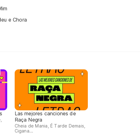
Mim
deu e Chora
s
Las mejores canciones de
Raça Negra
,
Cheia de Mania, É Tarde Demais,
Cigana...