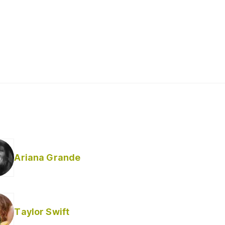
Ariana Grande
Taylor Swift