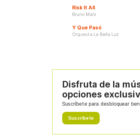
Risk It All
Bruno Mars
Y Que Pasó
Orquesta La Bella Luz
Disfruta de la mú
opciones exclusi
Suscríbete para desbloquear bene
Suscríbete