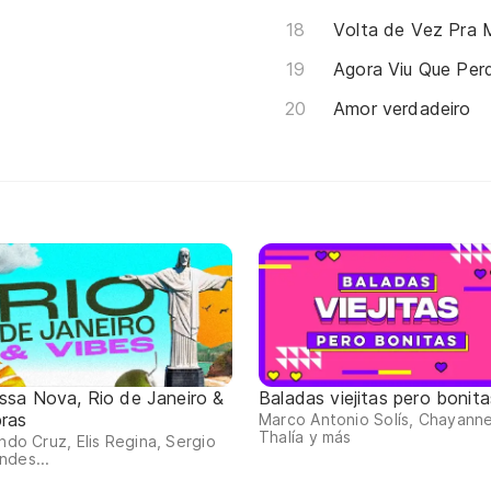
Volta de Vez Pra 
Agora Viu Que Per
Amor verdadeiro
ssa Nova, Rio de Janeiro &
Baladas viejitas pero bonita
bras
Marco Antonio Solís, Chayanne
Thalía y más
indo Cruz, Elis Regina, Sergio
ndes...