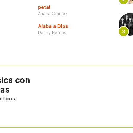
petal
Ariana Grande
Alaba a Dios
Danny Berrios
sica con
vas
ficios.