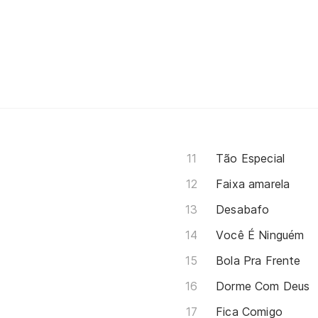
Tão Especial
Faixa amarela
Desabafo
Você É Ninguém
Bola Pra Frente
Dorme Com Deus
Fica Comigo