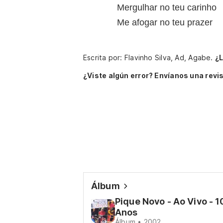
Mergulhar no teu carinho
Me afogar no teu prazer
Escrita por: Flavinho Silva, Ad, Agabe.
¿L
¿Viste algún error? Envíanos una revis
Álbum
Pique Novo - Ao Vivo - 1
Anos
Álbum • 2002