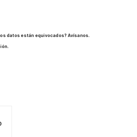
os datos están equivocados? Avísanos.
ión.
0