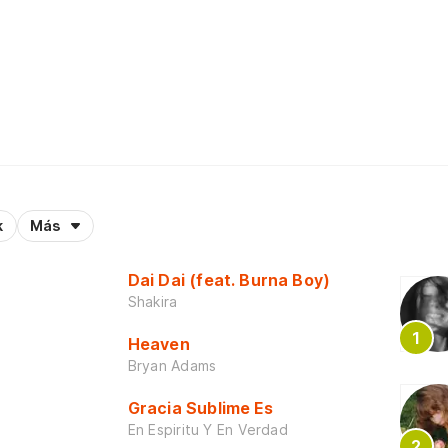
k
Más
Dai Dai (feat. Burna Boy)
Shakira
Heaven
Bryan Adams
Gracia Sublime Es
En Espiritu Y En Verdad