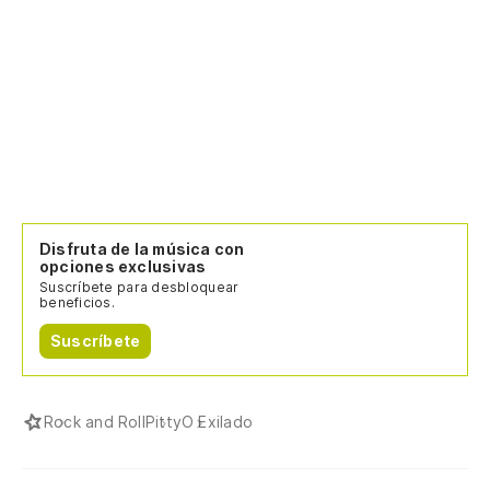
Disfruta de la música con
opciones exclusivas
Suscríbete para desbloquear
beneficios.
Suscríbete
Rock and Roll
Pitty
O Exilado