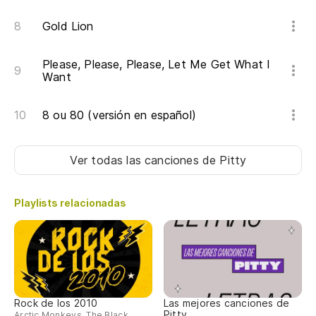
Gold Lion
Please, Please, Please, Let Me Get What I
Want
8 ou 80 (versión en español)
Ver todas las canciones
de Pitty
Playlists relacionadas
Rock de los 2010
Las mejores canciones de
Pitty
Arctic Monkeys, The Black