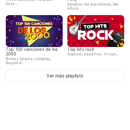
Keys...
Equalize, Na Sua Estante, Me
Adora...
Top 100 canciones de los
Top hits rock
2000
Slipknot, Dead Fish, Trivium...
Britney Spears, Coldplay,
Beyoncé...
Ver más playlists