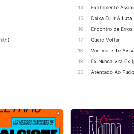
Exatamente Assim
Deixa Eu Ir À Luta
Encontro de Erros
mith)
Quero Voltar
Vou Ver e Te Avis
Ex Nunca Vira Ex (
Atentado Ao Pudor