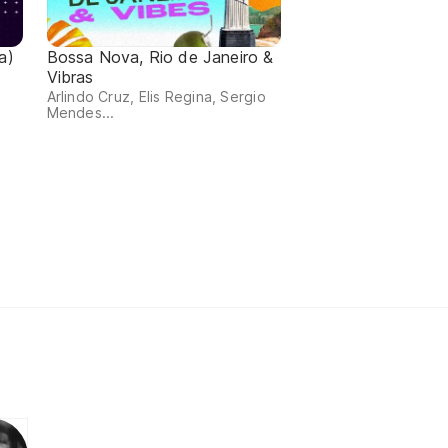
a)
Bossa Nova, Rio de Janeiro &
Vibras
Arlindo Cruz, Elis Regina, Sergio
Mendes...