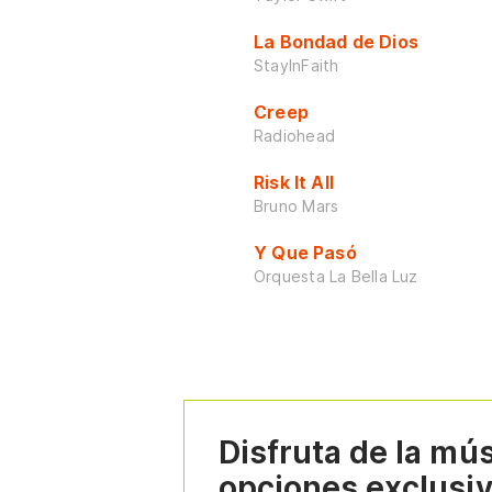
La Bondad de Dios
StayInFaith
Creep
Radiohead
Risk It All
Bruno Mars
Y Que Pasó
Orquesta La Bella Luz
Disfruta de la mú
opciones exclusi