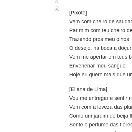
Corregir
Desplazamiento
automático
[Pixote]
Vem com cheiro de sauda
Par mim com teu cheiro d
Trazendo pros meu olhos
O desejo, na boca a doçur
Vem me apertar em teus b
Envenenar meu sangue
Hoje eu quero mais que u
[Eliana de Lima]
Vou me entregar e sentir n
Vem com a leveza das pl
Como um jardim de beija f
Sente o perfume das flore