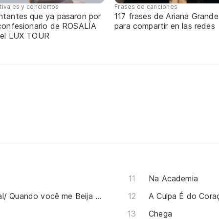
tivales y conciertos
Frases de canciones
ntantes que ya pasaron por
117 frases de Ariana Grande
 confesionario de ROSALÍA
para compartir en las redes
 el LUX TOUR
Na Academia
Alimenta meu Sonho/ Natural/ Quando você me Beija (pot-pourri)
A Culpa É do Cora
Chega