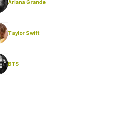
Ariana Grande
Taylor Swift
BTS