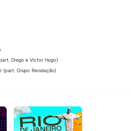
o
part. Diego e Victor Hugo)
 (part. Grupo Revelação)