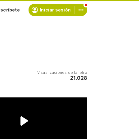
scríbete
Iniciar sesión
Visualizaciones de la letra
21.028