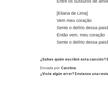
Entre os sussuros de amo
[Eliana de Lima]
Vem meu coração
Sente o delírio dessa paix
Então vem, meu coração
Sente o delírio dessa paix
¿Sabes quién escribió esta canción? 
Enviada por
Caroline
.
¿Viste algún error? Envíanos una revis