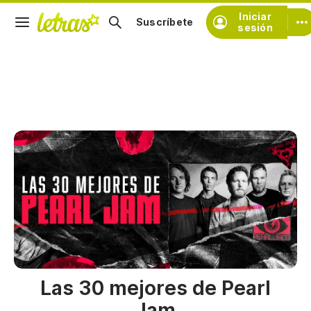
Iniciar
Suscríbete
sesión
Las 30 mejores de Pearl
Jam