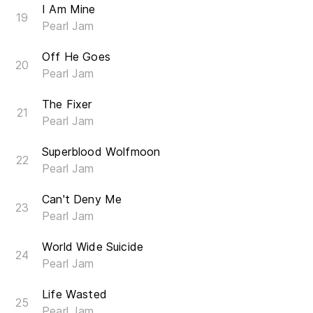
I Am Mine
Pearl Jam
Off He Goes
Pearl Jam
The Fixer
Pearl Jam
Superblood Wolfmoon
Pearl Jam
Can't Deny Me
Pearl Jam
World Wide Suicide
Pearl Jam
Life Wasted
Pearl Jam