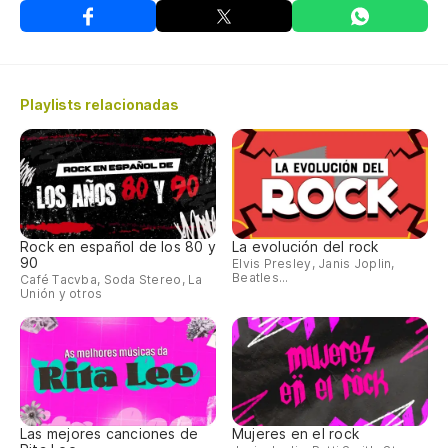
Playlists relacionadas
Rock en español de los 80 y
La evolución del rock
90
Elvis Presley, Janis Joplin,
Beatles...
Café Tacvba, Soda Stereo, La
Unión y otros
Las mejores canciones de
Mujeres en el rock