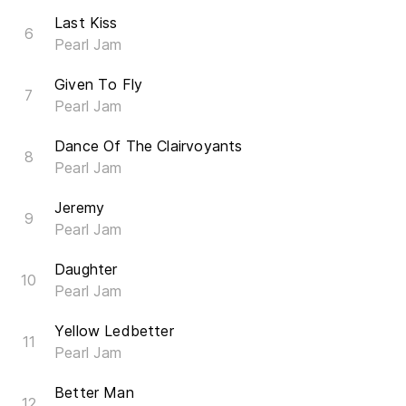
Last Kiss
Pearl Jam
Given To Fly
Pearl Jam
Dance Of The Clairvoyants
Pearl Jam
Jeremy
Pearl Jam
Daughter
Pearl Jam
Yellow Ledbetter
Pearl Jam
Better Man