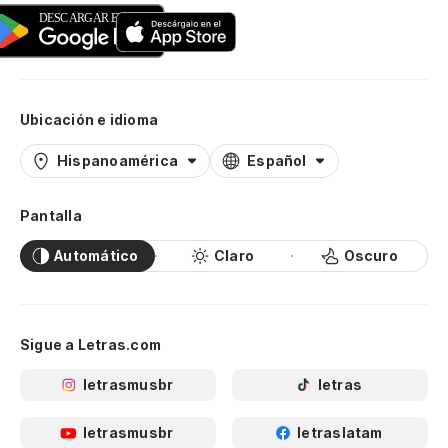
Ubicación e idioma
Hispanoamérica
Español
Pantalla
Automático
Claro
Oscuro
Sigue a Letras.com
letrasmusbr
letras
letrasmusbr
letraslatam