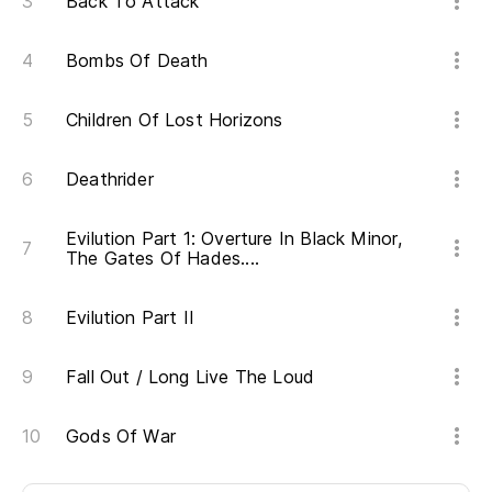
Back To Attack
Bombs Of Death
Children Of Lost Horizons
Deathrider
Evilution Part 1: Overture In Black Minor,
The Gates Of Hades....
Evilution Part II
Fall Out / Long Live The Loud
Gods Of War