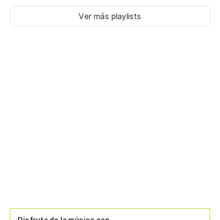
Ver más playlists
Disfruta de la música con