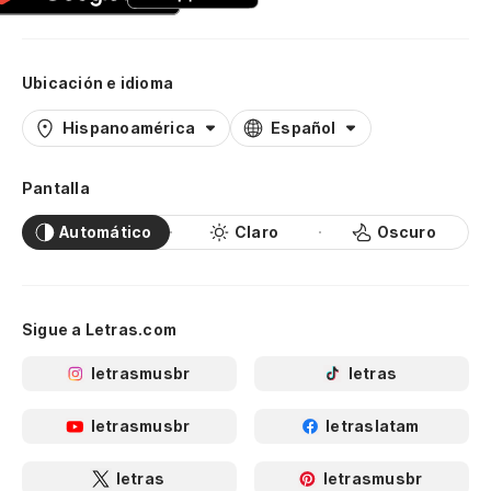
Ubicación e idioma
Hispanoamérica
Español
Pantalla
Automático
Claro
Oscuro
Sigue a Letras.com
letrasmusbr
letras
letrasmusbr
letraslatam
letras
letrasmusbr