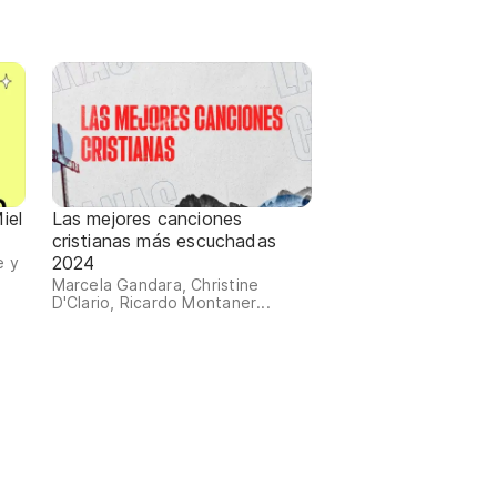
iel
Las mejores canciones
cristianas más escuchadas
2024
e y
Marcela Gandara, Christine
D'Clario, Ricardo Montaner...