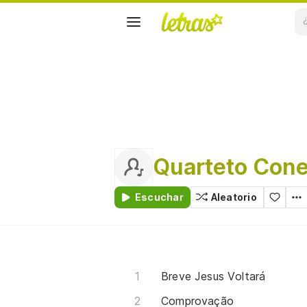
Quarteto Con
Escuchar
Aleatorio
Breve Jesus Voltará
Comprovação