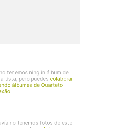
no tenemos ningún álbum de
 artista, pero puedes
colaborar
ando álbumes de Quarteto
exão
vía no tenemos fotos de este