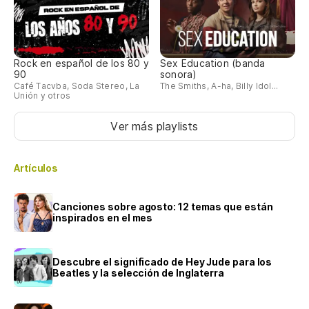
Rock en español de los 80 y
Sex Education (banda
90
sonora)
Café Tacvba, Soda Stereo, La
The Smiths, A-ha, Billy Idol...
Unión y otros
Ver más playlists
Artículos
Canciones sobre agosto: 12 temas que están
inspirados en el mes
Descubre el significado de Hey Jude para los
Beatles y la selección de Inglaterra