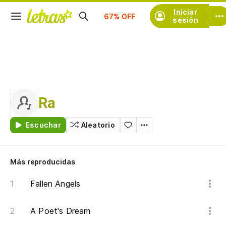
Suscríbete
Iniciar
sesión
Ra
Escuchar
Aleatorio
Más reproducidas
Fallen Angels
A Poet's Dream