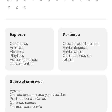
Y
Z
#
Explorar
Participa
Canciones
Crea tu perfil musical
Artistas
Envía álbumes
Álbumes
Envía letras
Playlists
Correcciones de
Actualizaciones
letras
Lanzamientos
Sobre el sitio web
Ayuda
Condiciones de uso y privacidad
Protección de Datos
Quiénes somos
Normas para envío