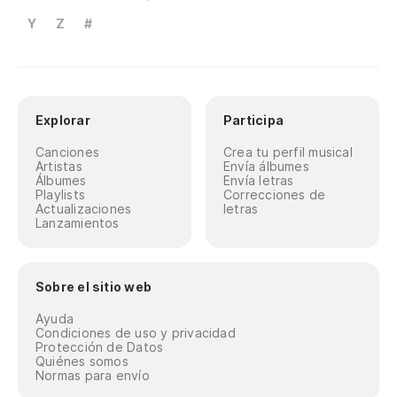
Y
Z
#
Explorar
Participa
Canciones
Crea tu perfil musical
Artistas
Envía álbumes
Álbumes
Envía letras
Playlists
Correcciones de
Actualizaciones
letras
Lanzamientos
Sobre el sitio web
Ayuda
Condiciones de uso y privacidad
Protección de Datos
Quiénes somos
Normas para envío