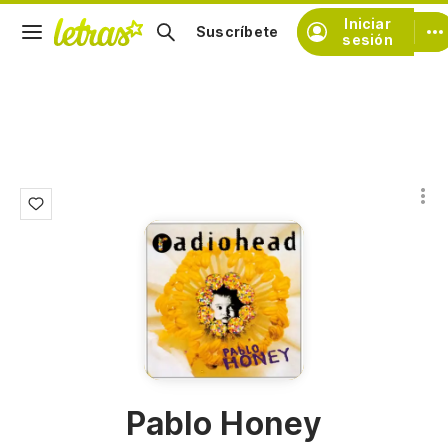
Iniciar
Suscríbete
sesión
Pablo Honey