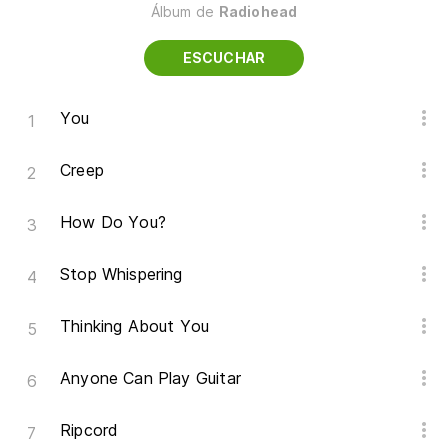
Álbum de
Radiohead
ESCUCHAR
You
Creep
How Do You?
Stop Whispering
Thinking About You
Anyone Can Play Guitar
Ripcord