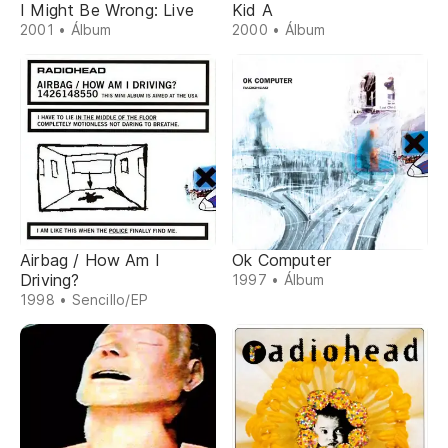
I Might Be Wrong: Live
Kid A
2001 • Álbum
2000 • Álbum
Airbag / How Am I
Ok Computer
Driving?
1997 • Álbum
1998 • Sencillo/EP