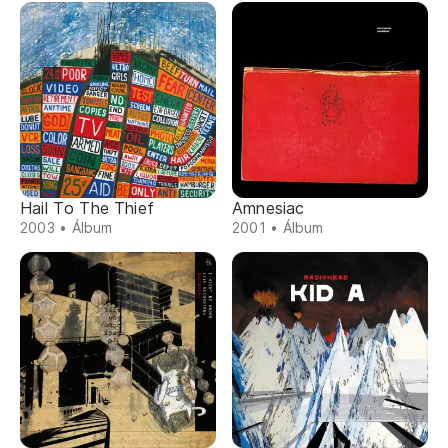
Hail To The Thief
Amnesiac
2003 • Álbum
2001 • Álbum