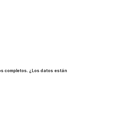
os completos.
¿Los datos están