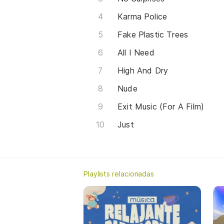
Karma Police
Fake Plastic Trees
All I Need
High And Dry
Nude
Exit Music (For A Film)
Just
Playlists relacionadas