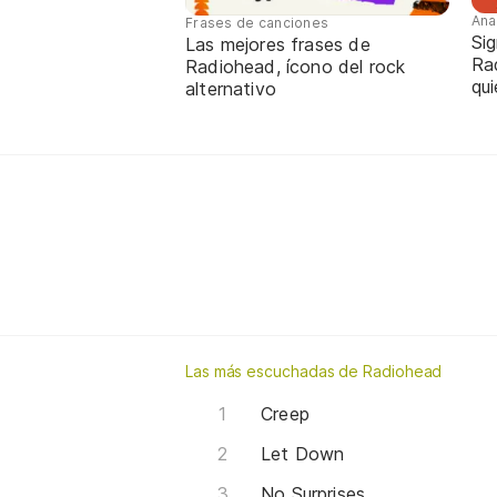
Ana
Frases de canciones
Sig
Las mejores frases de
Ra
Radiohead, ícono del rock
qui
alternativo
Las más escuchadas de Radiohead
Creep
Let Down
No Surprises