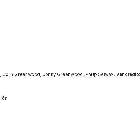
n, Colin Greenwood, Jonny Greenwood, Philip Selway.
Ver crédit
ión.