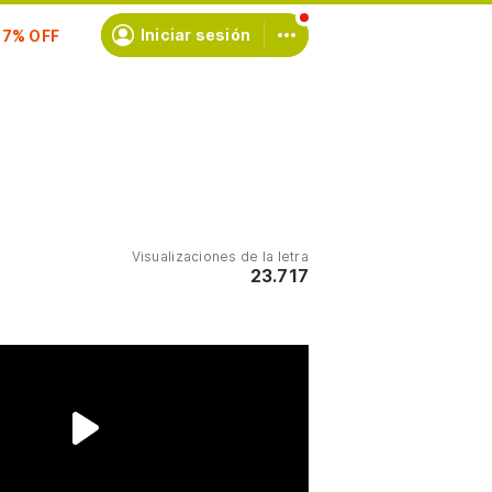
scríbete
Iniciar sesión
Visualizaciones de la letra
23.717