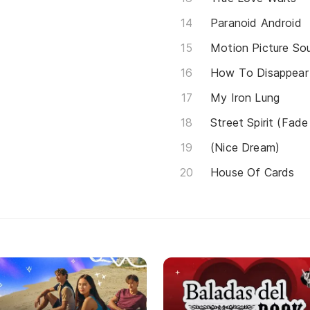
Paranoid Android
Motion Picture So
How To Disappear
My Iron Lung
Street Spirit (Fade
(Nice Dream)
House Of Cards