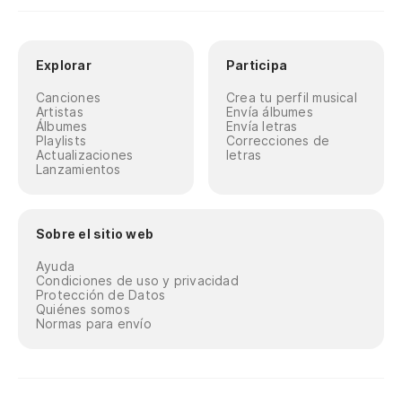
Explorar
Participa
Canciones
Crea tu perfil musical
Artistas
Envía álbumes
Álbumes
Envía letras
Playlists
Correcciones de
Actualizaciones
letras
Lanzamientos
Sobre el sitio web
Ayuda
Condiciones de uso y privacidad
Protección de Datos
Quiénes somos
Normas para envío