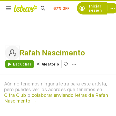
Suscríbete
Iniciar
sesión
Rafah Nascimento
Escuchar
Aleatorio
Aún no tenemos ninguna letra para este artista,
pero puedes ver los acordes que tenemos en
Cifra Club
o
colaborar enviando letras de Rafah
Nascimento →