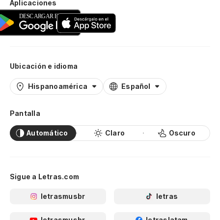
Aplicaciones
Ubicación e idioma
Hispanoamérica
Español
Pantalla
Automático
Claro
Oscuro
Sigue a Letras.com
letrasmusbr
letras
letrasmusbr
letraslatam