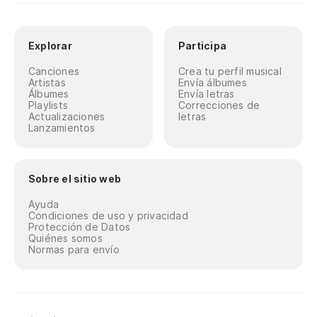
Explorar
Participa
Canciones
Crea tu perfil musical
Artistas
Envía álbumes
Álbumes
Envía letras
Playlists
Correcciones de
Actualizaciones
letras
Lanzamientos
Sobre el sitio web
Ayuda
Condiciones de uso y privacidad
Protección de Datos
Quiénes somos
Normas para envío