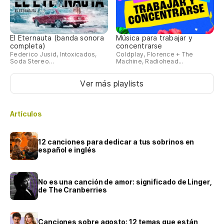
El Eternauta (banda sonora
Música para trabajar y
completa)
concentrarse
Federico Jusid, Intoxicados,
Coldplay, Florence + The
Soda Stereo...
Machine, Radiohead...
Ver más playlists
Artículos
12 canciones para dedicar a tus sobrinos en
español e inglés
No es una canción de amor: significado de Linger,
de The Cranberries
Canciones sobre agosto: 12 temas que están