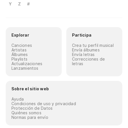
Y
Z
#
Explorar
Participa
Canciones
Crea tu perfil musical
Artistas
Envía álbumes
Álbumes
Envía letras
Playlists
Correcciones de
Actualizaciones
letras
Lanzamientos
Sobre el sitio web
Ayuda
Condiciones de uso y privacidad
Protección de Datos
Quiénes somos
Normas para envío