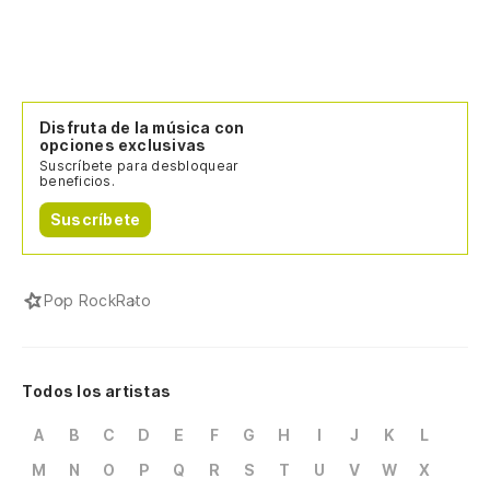
Disfruta de la música con
opciones exclusivas
Suscríbete para desbloquear
beneficios.
Suscríbete
Pop Rock
Rato
Todos los artistas
A
B
C
D
E
F
G
H
I
J
K
L
M
N
O
P
Q
R
S
T
U
V
W
X