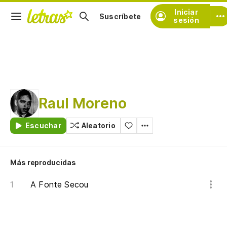
Iniciar
Suscríbete
sesión
Raul Moreno
Escuchar
Aleatorio
Más reproducidas
A Fonte Secou