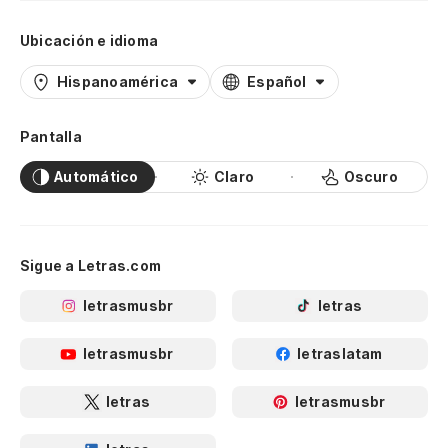
Ubicación e idioma
Hispanoamérica
Español
Pantalla
Automático
Claro
Oscuro
Sigue a Letras.com
letrasmusbr
letras
letrasmusbr
letraslatam
letras
letrasmusbr