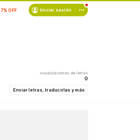
scríbete
Iniciar sesión
visualizaciones de letras
0
Enviar letras, traducirlas y más