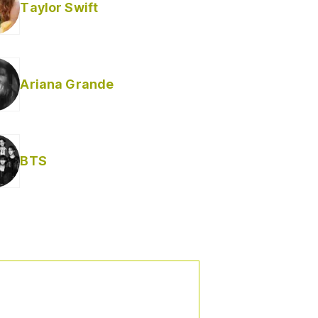
Taylor Swift
Ariana Grande
BTS