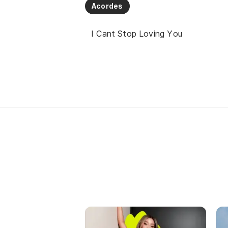
Acordes
I Cant Stop Loving You