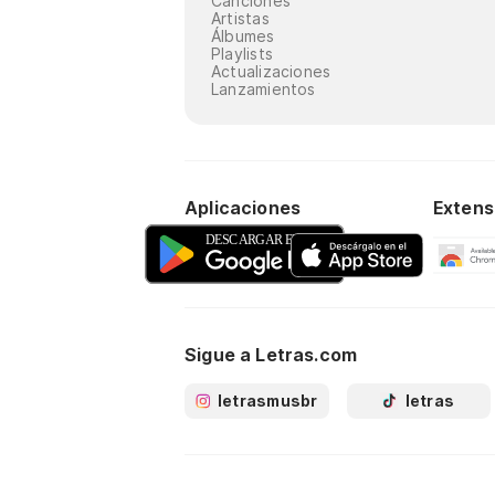
Canciones
Artistas
Álbumes
Playlists
Actualizaciones
Lanzamientos
Aplicaciones
Extens
Sigue a Letras.com
letrasmusbr
letras