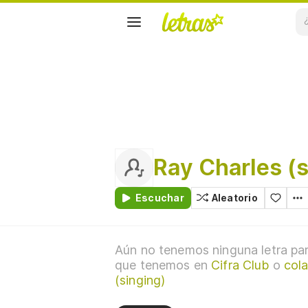
Ray Charles (s
Escuchar
Aleatorio
Aún no tenemos ninguna letra par
que tenemos en
Cifra Club
o
cola
(singing)