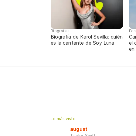
Biografías
Fes
Biografía de Karol Sevilla: quién
Ca
es la cantante de Soy Luna
el
en
Lo más visto
august
Taylor Swift