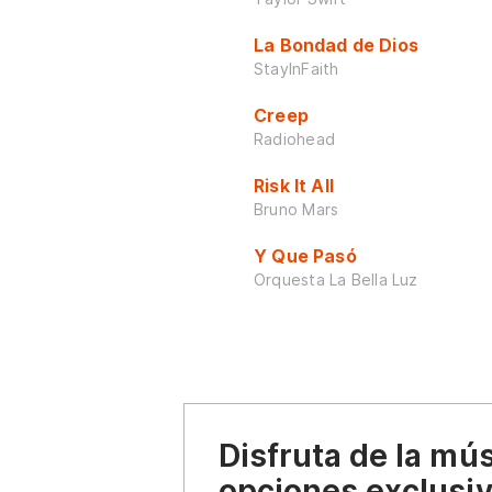
La Bondad de Dios
StayInFaith
Creep
Radiohead
Risk It All
Bruno Mars
Y Que Pasó
Orquesta La Bella Luz
Disfruta de la mú
opciones exclusi