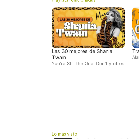
Las 30 mejores de Shania
Tr
Twain
Ala
You're Still the One, Don't y otros
Lo más visto