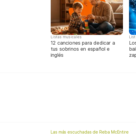
Listas musicales
Lis
12 canciones para dedicar a
Lo
tus sobrinos en español e
bai
inglés
za
Las más escuchadas de Reba McEntire