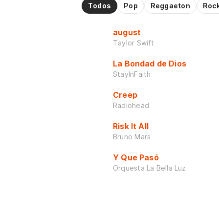
Todos
Pop
Reggaeton
Roc
august
Taylor Swift
La Bondad de Dios
StayInFaith
Creep
Radiohead
Risk It All
Bruno Mars
Y Que Pasó
Orquesta La Bella Luz