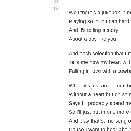
Corregir
Desplazamiento
automático
Well there's a jukebox in 
Playing so loud I can hard
And it's telling a story
About a boy like you
And each selection that I
Tells me how my heart will
Falling in love with a cowb
When it's just an old mach
Without a heart but oh so
Says I'll probably spend my
So I'll just put in one more
And play that same song 
Cause I want to hear abou