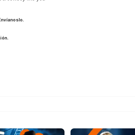
Envíanoslo.
ión.