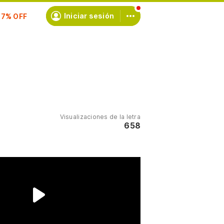
scríbete
Iniciar sesión
Visualizaciones de la letra
658