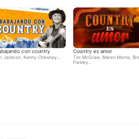
abajando con country
Country es amor
n Jackson, Kenny Chesney...
Tim McGraw, Maren Morris, Br
Paisley..