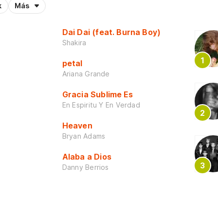
k
Más
Dai Dai (feat. Burna Boy)
Shakira
petal
Ariana Grande
Gracia Sublime Es
En Espiritu Y En Verdad
Heaven
Bryan Adams
Alaba a Dios
Danny Berrios