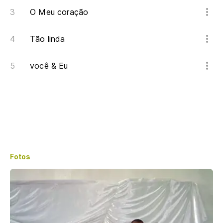
O Meu coração
Tão linda
você & Eu
Fotos