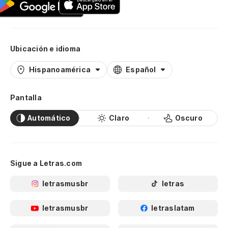
Ubicación e idioma
Hispanoamérica
Español
Pantalla
Automático
Claro
Oscuro
Sigue a Letras.com
letrasmusbr
letras
letrasmusbr
letraslatam