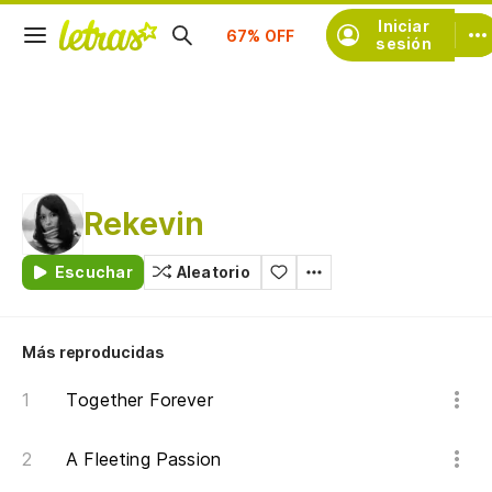
Suscríbete
Iniciar
sesión
Rekevin
Escuchar
Aleatorio
Más reproducidas
Together Forever
A Fleeting Passion