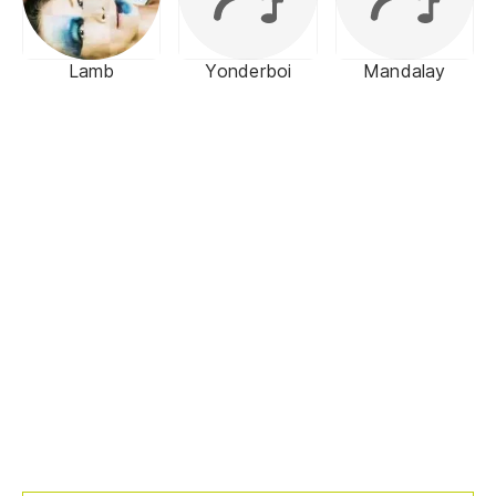
Lamb
Yonderboi
Mandalay