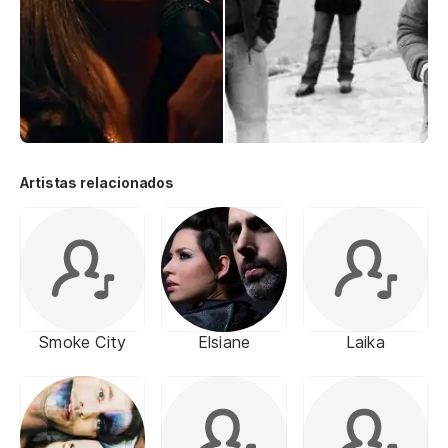
Artistas relacionados
Smoke City
Elsiane
Laika