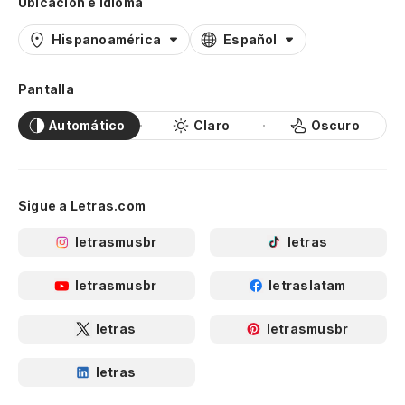
Ubicación e idioma
Hispanoamérica
Español
Pantalla
Automático
Claro
Oscuro
Sigue a Letras.com
letrasmusbr
letras
letrasmusbr
letraslatam
letras
letrasmusbr
letras