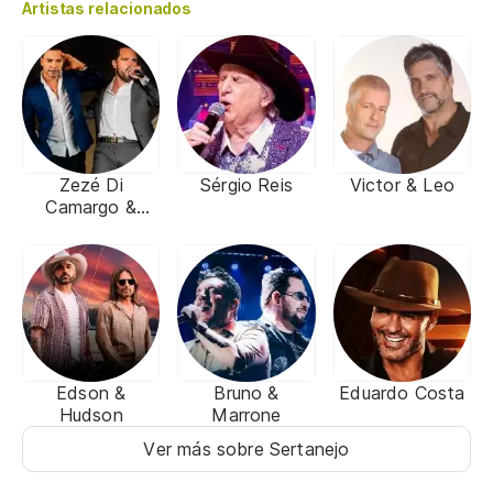
Artistas relacionados
Zezé Di
Sérgio Reis
Victor & Leo
Camargo &
Luciano
Edson &
Bruno &
Eduardo Costa
Hudson
Marrone
Ver más sobre Sertanejo