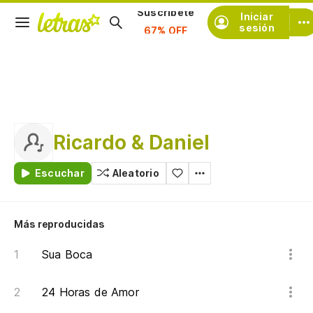
Iniciar
Suscríbete
sesión
Ricardo & Daniel
Escuchar
Aleatorio
Más reproducidas
Sua Boca
24 Horas de Amor