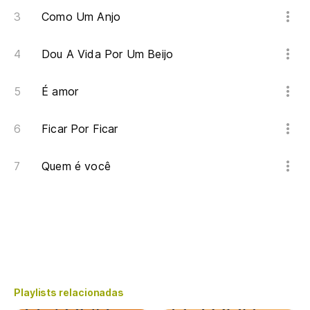
Como Um Anjo
Dou A Vida Por Um Beijo
É amor
Ficar Por Ficar
Quem é você
Playlists relacionadas