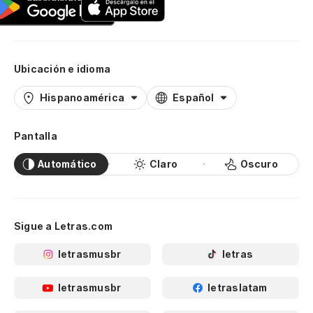
Ubicación e idioma
Hispanoamérica
Español
Pantalla
Automático
Claro
Oscuro
Sigue a Letras.com
letrasmusbr
letras
letrasmusbr
letraslatam