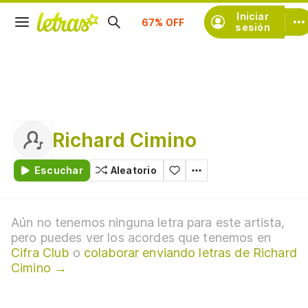
Suscríbete
Iniciar
sesión
Richard Cimino
Escuchar
Aleatorio
Aún no tenemos ninguna letra para este artista,
pero puedes ver los acordes que tenemos en
Cifra Club
o
colaborar enviando letras de Richard
Cimino →