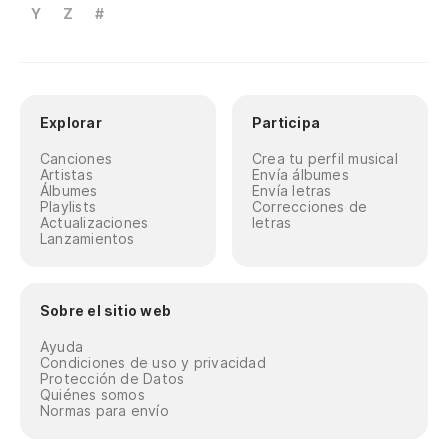
Y
Z
#
Explorar
Participa
Canciones
Crea tu perfil musical
Artistas
Envía álbumes
Álbumes
Envía letras
Playlists
Correcciones de
Actualizaciones
letras
Lanzamientos
Sobre el sitio web
Ayuda
Condiciones de uso y privacidad
Protección de Datos
Quiénes somos
Normas para envío