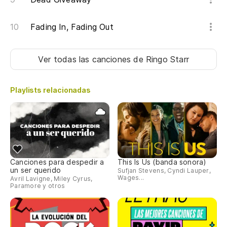
Fading In, Fading Out
Ver todas las canciones
de Ringo Starr
Playlists relacionadas
Canciones para despedir a
This Is Us (banda sonora)
un ser querido
Sufjan Stevens, Cyndi Lauper,
Wages...
Avril Lavigne, Miley Cyrus,
Paramore y otros